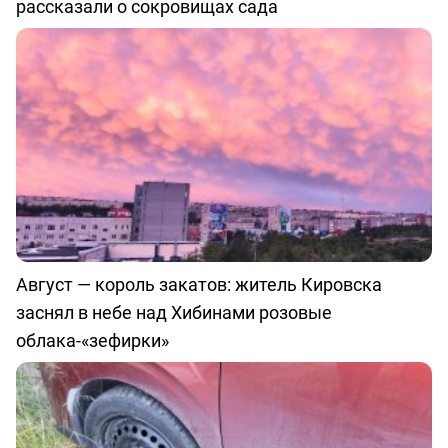
рассказали о сокровищах сада
Август — король закатов: житель Кировска
заснял в небе над Хибинами розовые
облака-«зефирки»