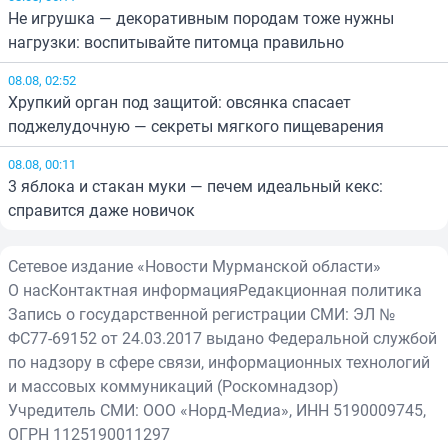
Не игрушка — декоративным породам тоже нужны
нагрузки: воспитывайте питомца правильно
08.08, 02:52
Хрупкий орган под защитой: овсянка спасает
поджелудочную — секреты мягкого пищеварения
08.08, 00:11
3 яблока и стакан муки — печем идеальный кекс:
справится даже новичок
Сетевое издание «Новости Мурманской области»
О нас
Контактная информация
Редакционная политика
Запись о государственной регистрации СМИ: ЭЛ №
ФС77-69152 от 24.03.2017 выдано Федеральной службой
по надзору в сфере связи, информационных технологий
и массовых коммуникаций (Роскомнадзор)
Учредитель СМИ: ООО «Норд-Медиа», ИНН 5190009745,
ОГРН 1125190011297