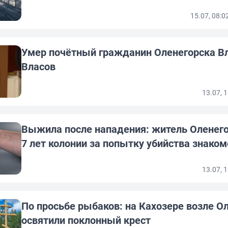
15.07, 08:
Умер почётный гражданин Оленегорска В
Власов
13.07, 
Выжила после нападения: житель Оленего
7 лет колонии за попытку убийства знаком
13.07, 
По просьбе рыбаков: на Кахозере возле О
освятили поклонный крест