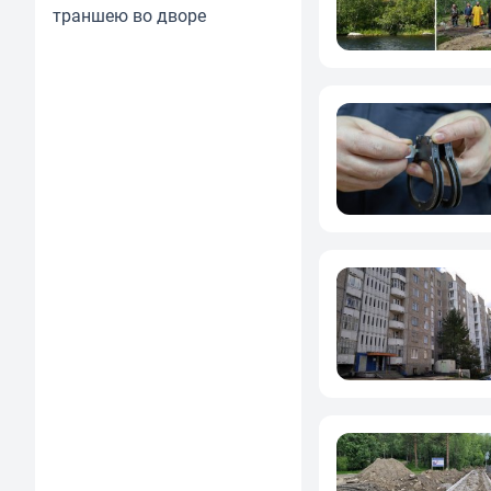
траншею во дворе