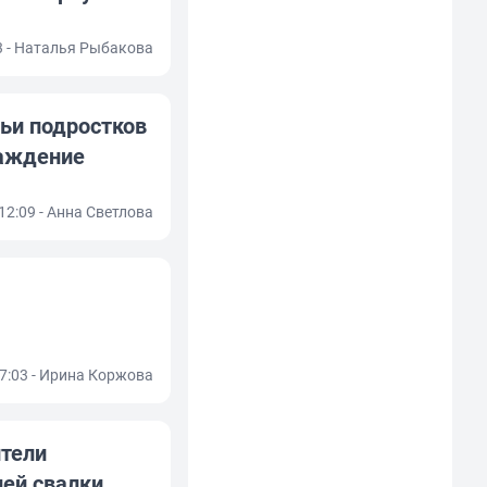
13 - Наталья Рыбакова
ьи подростков
раждение
 12:09 - Анна Светлова
17:03 - Ирина Коржова
тели
ней свалки