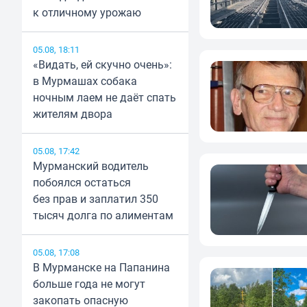
к отличному урожаю
05.08, 18:11
«Видать, ей скучно очень»:
в Мурмашах собака
ночным лаем не даёт спать
жителям двора
05.08, 17:42
Мурманский водитель
побоялся остаться
без прав и заплатил 350
тысяч долга по алиментам
05.08, 17:08
В Мурманске на Папанина
больше года не могут
закопать опасную