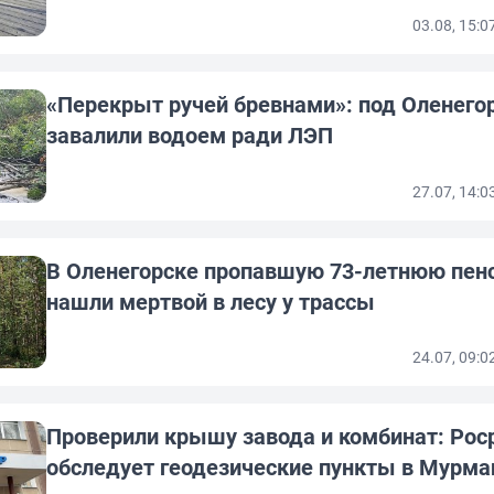
03.08, 15:
«Перекрыт ручей бревнами»: под Оленего
завалили водоем ради ЛЭП
27.07, 14:
В Оленегорске пропавшую 73-летнюю пен
нашли мертвой в лесу у трассы
24.07, 09:
Проверили крышу завода и комбинат: Рос
обследует геодезические пункты в Мурма