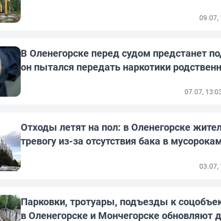
09.07,
В Оленегорске перед судом предстанет по
он пытался передать наркотики родствен
07.07, 13:
Отходы летят на пол: в Оленегорске жите
тревогу из-за отсутствия бака в мусорока
03.07,
Парковки, тротуары, подъезды к соцобъе
в Оленегорске и Мончегорске обновляют 