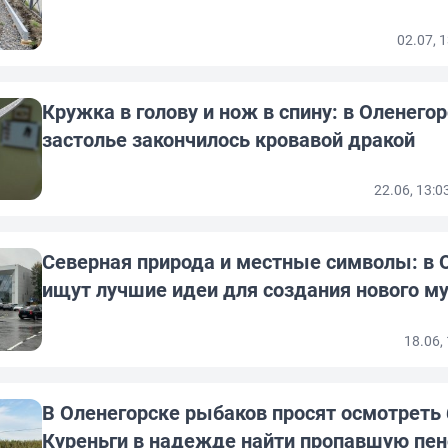
02.07, 
Кружка в голову и нож в спину: в Оленего
застолье закончилось кровавой дракой
22.06, 13:
Северная природа и местные символы: в 
ищут лучшие идеи для создания нового м
18.06,
В Оленегорске рыбаков просят осмотреть 
Куреньги в надежде найти пропавшую пен