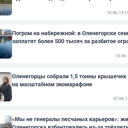
10.06, 13:
Погром на набережной: в Оленегорске сем
заплатят более 500 тысяч за разбитое ог
10.06,
Оленегорцы собрали 1,5 тонны крышечек
на масштабном экомарафоне
07.06, 
«Мы не генералы песчаных карьеров»: жи
Оленегорска взбунтовались из-за трёхлет