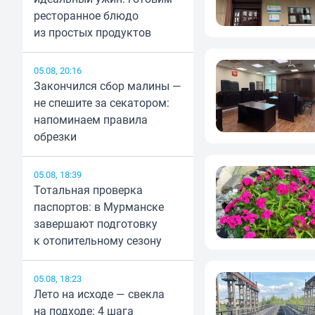
ресторанное блюдо
из простых продуктов
05.08, 20:16
Закончился сбор малины —
не спешите за секатором:
напоминаем правила
обрезки
05.08, 18:39
Тотальная проверка
паспортов: в Мурманске
завершают подготовку
к отопительному сезону
05.08, 18:23
Лето на исходе — свекла
на подходе: 4 шага