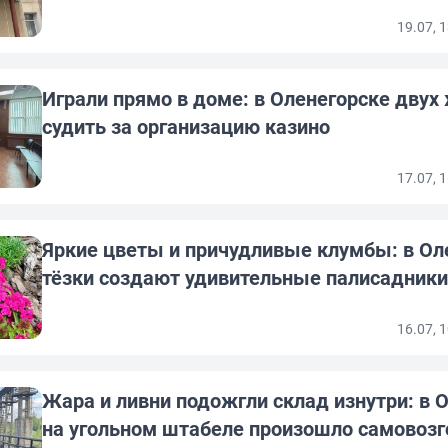
19.07, 
Играли прямо в доме: в Оленегорске двух
судить за организацию казино
17.07, 
Яркие цветы и причудливые клумбы: в Ол
тёзки создают удивительные палисадники
16.07, 
Жара и ливни подожгли склад изнутри: в 
на угольном штабеле произошло самовозг