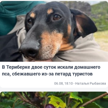
В Териберке двое суток искали домашнего
пса, сбежавшего из-за петард туристов
06.08, 18:10 - Наталья Рыбакова