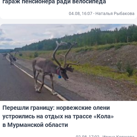
гараж пенсионера ради велосипеда
04.08, 16:07 - Наталья Рыбакова
Перешли границу: норвежские олени
устроились на отдых на трассе «Кола»
в Мурманской области
02.08, 17:02 - Ирина Коржова