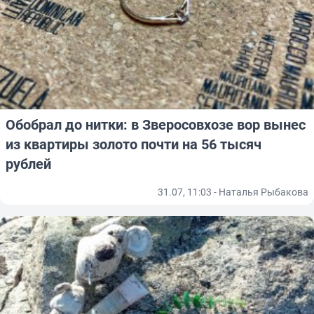
Обобрал до нитки: в Зверосовхозе вор вынес
из квартиры золото почти на 56 тысяч
рублей
31.07, 11:03 - Наталья Рыбакова