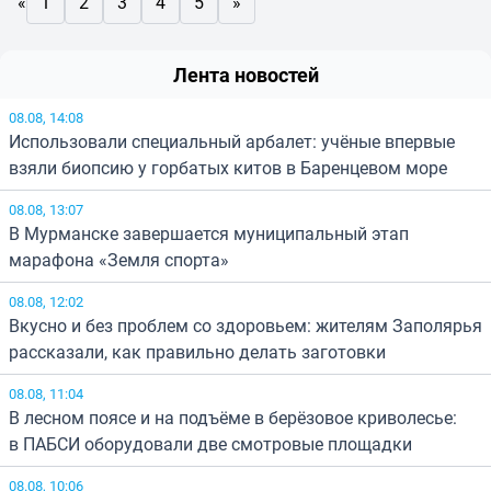
«
1
2
3
4
5
»
Лента новостей
08.08, 14:08
Использовали специальный арбалет: учёные впервые
взяли биопсию у горбатых китов в Баренцевом море
08.08, 13:07
В Мурманске завершается муниципальный этап
марафона «Земля спорта»
08.08, 12:02
Вкусно и без проблем со здоровьем: жителям Заполярья
рассказали, как правильно делать заготовки
08.08, 11:04
В лесном поясе и на подъёме в берёзовое криволесье:
в ПАБСИ оборудовали две смотровые площадки
08.08, 10:06