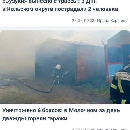
«Сузуки» вынесло с трассы: в ДТП
в Кольском округе пострадали 2 человека
27.07, 09:33 - Ирина Коржова
Уничтожено 6 боксов: в Молочном за день
дважды горели гаражи
24.07, 17:38 - Ирина Коржова