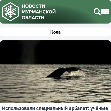
Кола
Использовали специальный арбалет: учёные