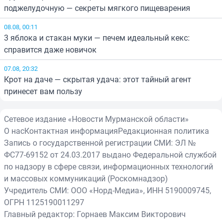
поджелудочную — секреты мягкого пищеварения
08.08, 00:11
3 яблока и стакан муки — печем идеальный кекс:
справится даже новичок
07.08, 20:32
Крот на даче — скрытая удача: этот тайный агент
принесет вам пользу
Сетевое издание «Новости Мурманской области»
О нас
Контактная информация
Редакционная политика
Запись о государственной регистрации СМИ: ЭЛ №
ФС77-69152 от 24.03.2017 выдано Федеральной службой
по надзору в сфере связи, информационных технологий
и массовых коммуникаций (Роскомнадзор)
Учредитель СМИ: ООО «Норд-Медиа», ИНН 5190009745,
ОГРН 1125190011297
Главный редактор: Горнаев Максим Викторович