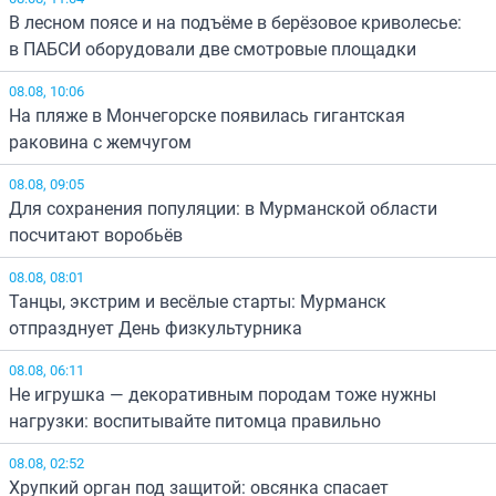
В лесном поясе и на подъёме в берёзовое криволесье:
в ПАБСИ оборудовали две смотровые площадки
08.08, 10:06
На пляже в Мончегорске появилась гигантская
раковина с жемчугом
08.08, 09:05
Для сохранения популяции: в Мурманской области
посчитают воробьёв
08.08, 08:01
Танцы, экстрим и весёлые старты: Мурманск
отпразднует День физкультурника
08.08, 06:11
Не игрушка — декоративным породам тоже нужны
нагрузки: воспитывайте питомца правильно
08.08, 02:52
Хрупкий орган под защитой: овсянка спасает