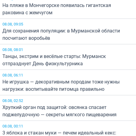
На пляже в Мончегорске появилась гигантская
раковина с жемчугом
08.08, 09:05
Для сохранения популяции: в Мурманской области
посчитают воробьёв
08.08, 08:01
Танцы, экстрим и весёлые старты: Мурманск
отпразднует День физкультурника
08.08, 06:11
Не игрушка — декоративным породам тоже нужны
нагрузки: воспитывайте питомца правильно
08.08, 02:52
Хрупкий орган под защитой: овсянка спасает
поджелудочную — секреты мягкого пищеварения
08.08, 00:11
3 яблока и стакан муки — печем идеальный кекс: