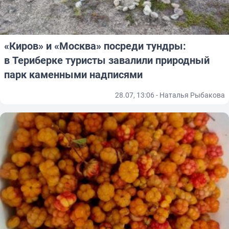
«Киров» и «Москва» посреди тундры:
в Териберке туристы завалили природный
парк каменными надписями
28.07, 13:06 - Наталья Рыбакова