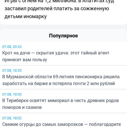
Игры с огнем на 1,2 миллиона: в Апатитах суд
заставил родителей платить за сожженную
детьми иномарку
Популярное
07.08, 20:32
Крот на даче — скрытая удача: этот тайный агент
принесет вам пользу
07.08, 18:35
В Мурманской области 69-летняя пенсионерка решила
заработать на бирже и потеряла почти 2 млн рублей
07.08, 18:05
В Териберке освятят мемориал в честь древних родов
поморов и саамов
07.08, 18:02
Свежие огурцы до самых заморозков — поблагодарите