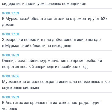
сидераты: используем зеленых помощников
07.08, 17:39
В Мурманской области капитально отремонтируют 627
домов
07.08, 17:08
Заморозки ночью и тепло днём: синоптики о погоде
в Мурманской области на выходные
07.08, 16:39
Олени, лисы, зайцы: мурманчанин во время рыбалки
встретил «целый зверинец» и насобирал ягод
07.08, 16:06
Мурманская авиалесоохрана испытала новые высотные
спусковые системы
07.08, 15:39
В Апатитах загорелась пятиэтажка, пострадал один
человек