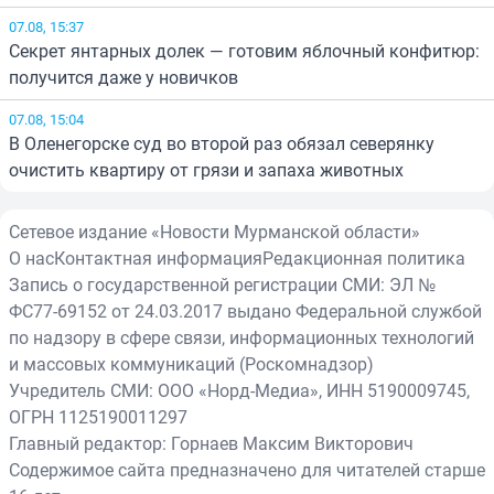
07.08, 15:37
Секрет янтарных долек — готовим яблочный конфитюр:
получится даже у новичков
07.08, 15:04
В Оленегорске суд во второй раз обязал северянку
очистить квартиру от грязи и запаха животных
Сетевое издание «Новости Мурманской области»
О нас
Контактная информация
Редакционная политика
Запись о государственной регистрации СМИ: ЭЛ №
ФС77-69152 от 24.03.2017 выдано Федеральной службой
по надзору в сфере связи, информационных технологий
и массовых коммуникаций (Роскомнадзор)
Учредитель СМИ: ООО «Норд-Медиа», ИНН 5190009745,
ОГРН 1125190011297
Главный редактор: Горнаев Максим Викторович
Содержимое сайта предназначено для читателей старше