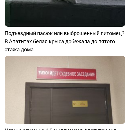
Подъездный пасюк или выброшенный питомец?
В Апатитах белая крыса добежала до пятого
этажа дома