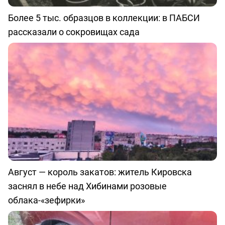
Более 5 тыс. образцов в коллекции: в ПАБСИ
рассказали о сокровищах сада
Август — король закатов: житель Кировска
заснял в небе над Хибинами розовые
облака-«зефирки»