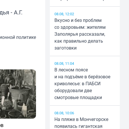
я - А.Г.
08.08, 12:02
Вкусно и без проблем
со здоровьем: жителям
Заполярья рассказали,
ионной политике
как правильно делать
заготовки
08.08, 11:04
В лесном поясе
и на подъёме в берёзовое
криволесье: в ПАБСИ
оборудовали две
смотровые площадки
08.08, 10:06
На пляже в Мончегорске
ов
появилась гигантская