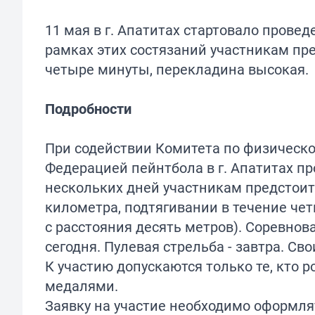
11 мая в г. Апатитах стартовало провед
рамках этих состязаний участникам пре
четыре минуты, перекладина высокая.
Подробности
При содействии Комитета по физической
Федерацией пейнтбола в г. Апатитах пр
нескольких дней участникам предстоит 
километра, подтягивании в течение чет
с расстояния десять метров). Соревнова
сегодня. Пулевая стрельба - завтра. Сво
К участию допускаются только те, кто р
медалями.
Заявку на участие необходимо оформлят