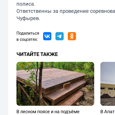
полиса.
Ответственны за проведение соревнова
Чуфырев.
Поделиться
в соцсетях:
ЧИТАЙТЕ ТАКЖЕ
В лесном поясе и на подъёме
В Апат