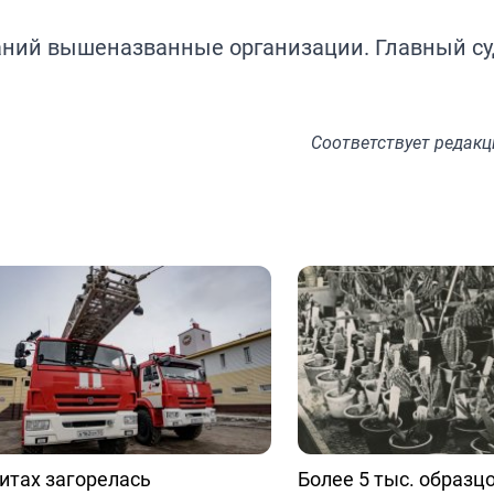
ний вышеназванные организации. Главный судь
Соответствует
редакц
итах загорелась
Более 5 тыс. образц