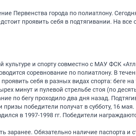
ение Первенства города по полиатлону. Сегодня,
дстоит проявить себя в подтягивании. На все 
 культуре и спорту совместно с МАУ ФСК «Атл
оводится соревнование по полиатлону. В тече
проявить себя в разных видах спорта: беге на
ырех минут и пулевой стрельбе стоя (по десят
ние по бегу проходило два дня назад. Подтяги
и призы победители получат в субботу, 16 мая.
одился в 1997-1998 гг. Победители награждают
ь заранее. Обязательно наличие паспорта и с