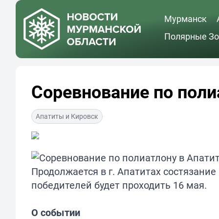
Мурманск
Полярные Зо
Соревнование по поли
Апатиты и Кировск
Продолжается в г. Апатитах состязание
победителей будет проходить 16 мая.
О событии