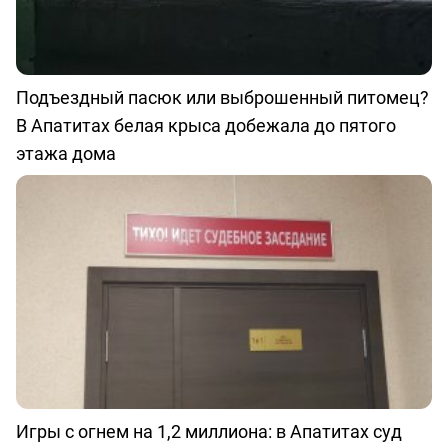
Подъездный пасюк или выброшенный питомец?
В Апатитах белая крыса добежала до пятого
этажа дома
Игры с огнем на 1,2 миллиона: в Апатитах суд