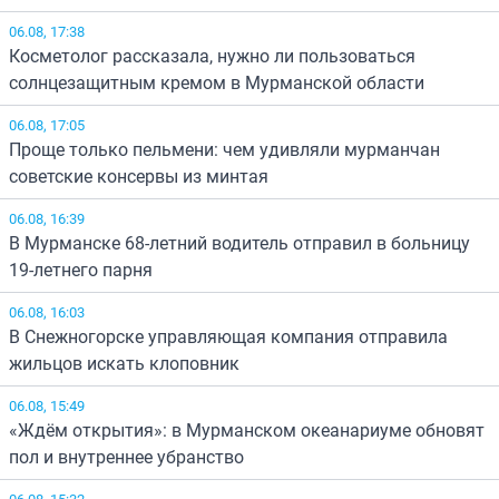
06.08, 17:38
Косметолог рассказала, нужно ли пользоваться
солнцезащитным кремом в Мурманской области
06.08, 17:05
Проще только пельмени: чем удивляли мурманчан
советские консервы из минтая
06.08, 16:39
В Мурманске 68-летний водитель отправил в больницу
19-летнего парня
06.08, 16:03
В Снежногорске управляющая компания отправила
жильцов искать клоповник
06.08, 15:49
«Ждём открытия»: в Мурманском океанариуме обновят
пол и внутреннее убранство
06.08, 15:32