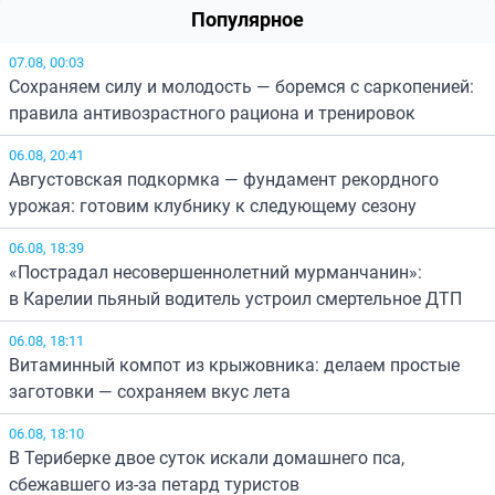
Популярное
07.08, 00:03
Сохраняем силу и молодость — боремся с саркопенией:
правила антивозрастного рациона и тренировок
06.08, 20:41
Августовская подкормка — фундамент рекордного
урожая: готовим клубнику к следующему сезону
06.08, 18:39
«Пострадал несовершеннолетний мурманчанин»:
в Карелии пьяный водитель устроил смертельное ДТП
06.08, 18:11
Витаминный компот из крыжовника: делаем простые
заготовки — сохраняем вкус лета
06.08, 18:10
В Териберке двое суток искали домашнего пса,
сбежавшего из-за петард туристов