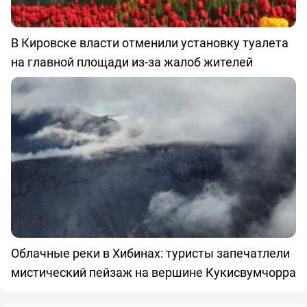
В Кировске власти отменили установку туалета
на главной площади из-за жалоб жителей
Облачные реки в Хибинах: туристы запечатлели
мистический пейзаж на вершине Кукисвумчорра