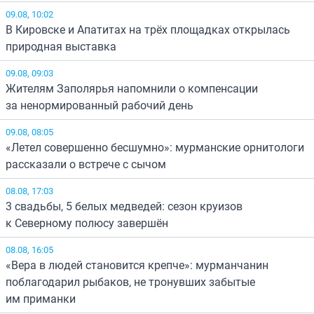
09.08, 10:02
В Кировске и Апатитах на трёх площадках открылась
природная выставка
09.08, 09:03
Жителям Заполярья напомнили о компенсации
за ненормированный рабочий день
09.08, 08:05
«Летел совершенно бесшумно»: мурманские орнитологи
рассказали о встрече с сычом
08.08, 17:03
3 свадьбы, 5 белых медведей: сезон круизов
к Северному полюсу завершён
08.08, 16:05
«Вера в людей становится крепче»: мурманчанин
поблагодарил рыбаков, не тронувших забытые
им приманки