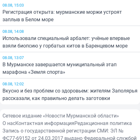
08.08, 15:03
Регистрация открыта: мурманские моржи устроят
заплыв в Белом море
08.08, 14:08
Использовали специальный арбалет: учёные впервые
взяли биопсию у горбатых китов в Баренцевом море
08.08, 13:07
В Мурманске завершается муниципальный этап
марафона «Земля спорта»
08.08, 12:02
Вкусно и без проблем со здоровьем: жителям Заполярья
рассказали, как правильно делать заготовки
Сетевое издание «Новости Мурманской области»
О нас
Контактная информация
Редакционная политика
Запись о государственной регистрации СМИ: ЭЛ №
ФС77-69152 от 24.03.2017 выдано Федеральной службой