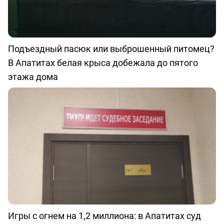
Подъездный пасюк или выброшенный питомец?
В Апатитах белая крыса добежала до пятого
этажа дома
Игры с огнем на 1,2 миллиона: в Апатитах суд