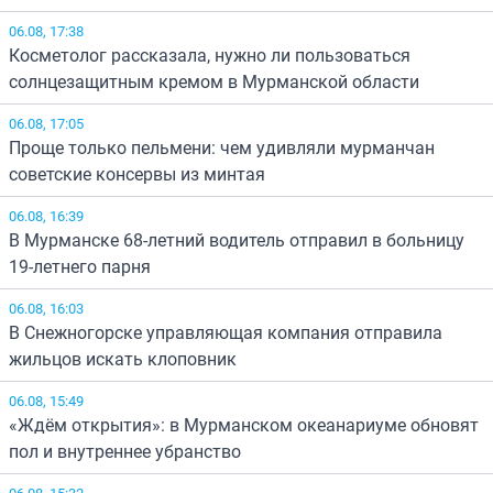
06.08, 17:38
Косметолог рассказала, нужно ли пользоваться
солнцезащитным кремом в Мурманской области
06.08, 17:05
Проще только пельмени: чем удивляли мурманчан
советские консервы из минтая
06.08, 16:39
В Мурманске 68-летний водитель отправил в больницу
19-летнего парня
06.08, 16:03
В Снежногорске управляющая компания отправила
жильцов искать клоповник
06.08, 15:49
«Ждём открытия»: в Мурманском океанариуме обновят
пол и внутреннее убранство
06.08, 15:32