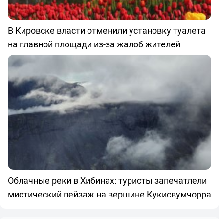
В Кировске власти отменили установку туалета
на главной площади из-за жалоб жителей
Облачные реки в Хибинах: туристы запечатлели
мистический пейзаж на вершине Кукисвумчорра