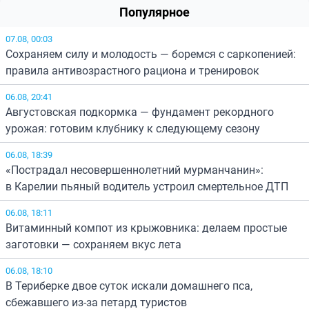
Популярное
07.08, 00:03
Сохраняем силу и молодость — боремся с саркопенией:
правила антивозрастного рациона и тренировок
06.08, 20:41
Августовская подкормка — фундамент рекордного
урожая: готовим клубнику к следующему сезону
06.08, 18:39
«Пострадал несовершеннолетний мурманчанин»:
в Карелии пьяный водитель устроил смертельное ДТП
06.08, 18:11
Витаминный компот из крыжовника: делаем простые
заготовки — сохраняем вкус лета
06.08, 18:10
В Териберке двое суток искали домашнего пса,
сбежавшего из-за петард туристов