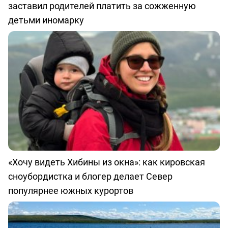
заставил родителей платить за сожженную
детьми иномарку
«Хочу видеть Хибины из окна»: как кировская
сноубордистка и блогер делает Север
популярнее южных курортов