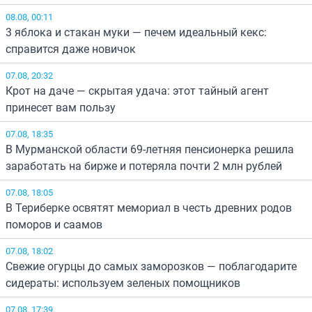
08.08, 00:11
3 яблока и стакан муки — печем идеальный кекс:
справится даже новичок
07.08, 20:32
Крот на даче — скрытая удача: этот тайный агент
принесет вам пользу
07.08, 18:35
В Мурманской области 69-летняя пенсионерка решила
заработать на бирже и потеряла почти 2 млн рублей
07.08, 18:05
В Териберке освятят мемориал в честь древних родов
поморов и саамов
07.08, 18:02
Свежие огурцы до самых заморозков — поблагодарите
сидераты: используем зеленых помощников
07.08, 17:39