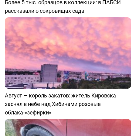
Более 5 тыс. образцов в коллекции: в ПАБСИ
рассказали о сокровищах сада
Август — король закатов: житель Кировска
заснял в небе над Хибинами розовые
облака-«зефирки»