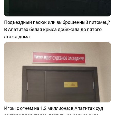
Подъездный пасюк или выброшенный питомец?
В Апатитах белая крыса добежала до пятого
этажа дома
Игры с огнем на 1,2 миллиона: в Апатитах суд