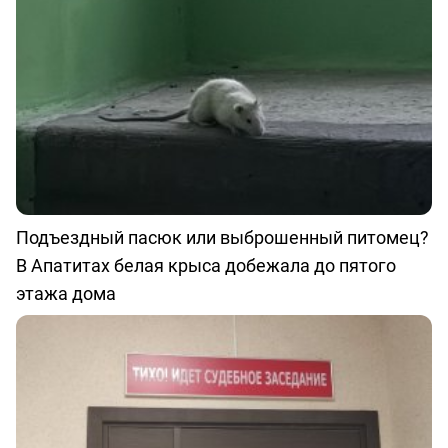
Подъездный пасюк или выброшенный питомец?
В Апатитах белая крыса добежала до пятого
этажа дома