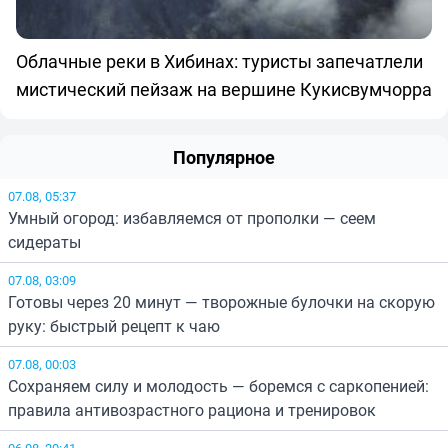
Облачные реки в Хибинах: туристы запечатлели
мистический пейзаж на вершине Кукисвумчорра
Популярное
07.08, 05:37
Умный огород: избавляемся от прополки — сеем
сидераты
07.08, 03:09
Готовы через 20 минут — творожные булочки на скорую
руку: быстрый рецепт к чаю
07.08, 00:03
Сохраняем силу и молодость — боремся с саркопенией:
правила антивозрастного рациона и тренировок
06.08, 20:41