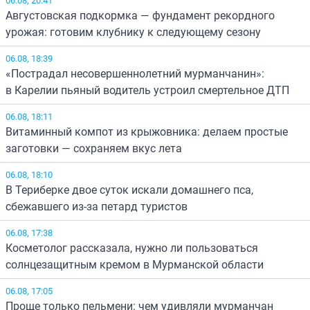
Августовская подкормка — фундамент рекордного
урожая: готовим клубнику к следующему сезону
06.08, 18:39
«Пострадал несовершеннолетний мурманчанин»:
в Карелии пьяный водитель устроил смертельное ДТП
06.08, 18:11
Витаминный компот из крыжовника: делаем простые
заготовки — сохраняем вкус лета
06.08, 18:10
В Териберке двое суток искали домашнего пса,
сбежавшего из-за петард туристов
06.08, 17:38
Косметолог рассказала, нужно ли пользоваться
солнцезащитным кремом в Мурманской области
06.08, 17:05
Проще только пельмени: чем удивляли мурманчан