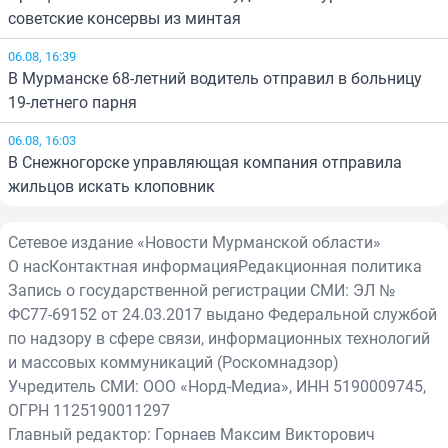
советские консервы из минтая
06.08, 16:39
В Мурманске 68-летний водитель отправил в больницу
19-летнего парня
06.08, 16:03
В Снежногорске управляющая компания отправила
жильцов искать клоповник
Сетевое издание «Новости Мурманской области»
О нас
Контактная информация
Редакционная политика
Запись о государственной регистрации СМИ: ЭЛ №
ФС77-69152 от 24.03.2017 выдано Федеральной службой
по надзору в сфере связи, информационных технологий
и массовых коммуникаций (Роскомнадзор)
Учредитель СМИ: ООО «Норд-Медиа», ИНН 5190009745,
ОГРН 1125190011297
Главный редактор: Горнаев Максим Викторович