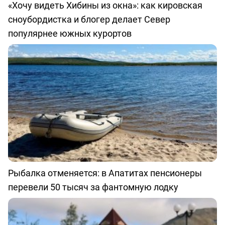
«Хочу видеть Хибины из окна»: как кировская
сноубордистка и блогер делает Север
популярнее южных курортов
Рыбалка отменяется: в Апатитах пенсионеры
перевели 50 тысяч за фантомную лодку