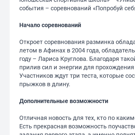
события – соревнований «Попробуй себя
Начало соревнований
Откроет соревнования разминка облад
летом в Афинах в 2004 года, обладате
году – Лариса Круглова. Благодаря та
прилив сил и энергии для прохождения 
Участников ждут три теста, которые сост
прыжков в длину.
Дополнительные возможности
Отличная новость для тех, кто по каки
Есть прекрасная возможность поучаств
задания первого этапа, а именно подня