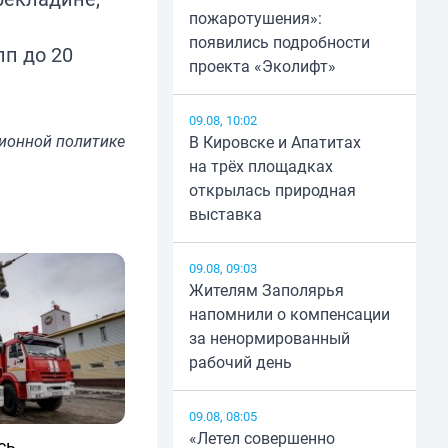
пожаротушения»:
появились подробности
пп до 20
проекта «Эколифт»
09.08, 10:02
ионной политике
В Кировске и Апатитах
на трёх площадках
открылась природная
выставка
09.08, 09:03
Жителям Заполярья
напомнили о компенсации
за ненормированный
рабочий день
09.08, 08:05
«Летел совершенно
сь