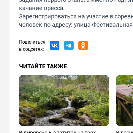
качание пресса.
Зарегистрироваться на участие в сорев
человек по адресу: улица Фестивальная,
Поделиться
в соцсетях:
ЧИТАЙТЕ ТАКЖЕ
В Кировске и Апатитах на трёх
В лесн