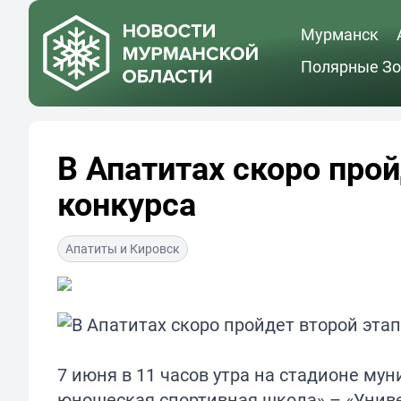
Мурманск
Полярные Зо
В Апатитах скоро прой
конкурса
Апатиты и Кировск
7 июня в 11 часов утра на стадионе му
юношеская спортивная школа» – «Униве