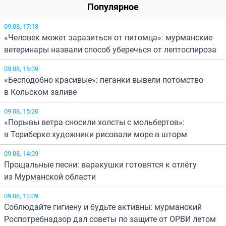
Популярное
09.08, 17:13
«Человек может заразиться от питомца»: мурманские
ветеринары назвали способ уберечься от лептоспироза
09.08, 16:09
«Бесподобно красивые»: пеганки вывели потомство
в Кольском заливе
09.08, 15:20
«Порывы ветра сносили холсты с мольбертов»:
в Териберке художники рисовали море в шторм
09.08, 14:09
Прощальные песни: варакушки готовятся к отлёту
из Мурманской области
09.08, 13:09
Соблюдайте гигиену и будьте активны: мурманский
Роспотребнадзор дал советы по защите от ОРВИ летом