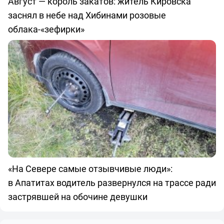
Август — король закатов: житель Кировска
заснял в небе над Хибинами розовые
облака-«зефирки»
«На Севере самые отзывчивые люди»:
в Апатитах водитель развернулся на трассе ради
застрявшей на обочине девушки