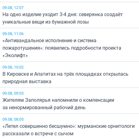
09.08, 12:07
На одно изделие уходит 3-4 дня: северянка создаёт
уникальные вещи из бумажной лозы
09.08, 11:06
«Антивандальное исполнение и система
пожаротушения»: появились подробности проекта
«Эколифт»
09.08, 10:02
В Кировске и Апатитах на трёх площадках открылась
природная выставка
09.08, 09:03
Жителям Заполярья напомнили о компенсации
за ненормированный рабочий день
09.08, 08:05
«Летел совершенно бесшумно»: мурманские орнитологи
рассказали о встрече с сычом