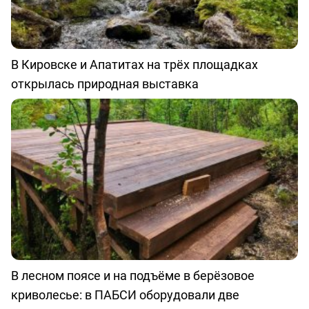
В Кировске и Апатитах на трёх площадках
открылась природная выставка
В лесном поясе и на подъёме в берёзовое
криволесье: в ПАБСИ оборудовали две