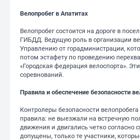
Велопробег в Апатитах
Велопробег состоится на дороге в посе
ГИБДД. Ведущую роль в организации ве
Управлению от горадминистрации, кото
потом эстафету по проведению перехват
«Городская федерация велоспорта». Эти
соревнований.
Правила и обеспечение безопасности ве
Контролеры безопасности велопробега б
правила: не выезжали на встречную пол
движения и двигались четко согласно св
допущены, только те участники, котор