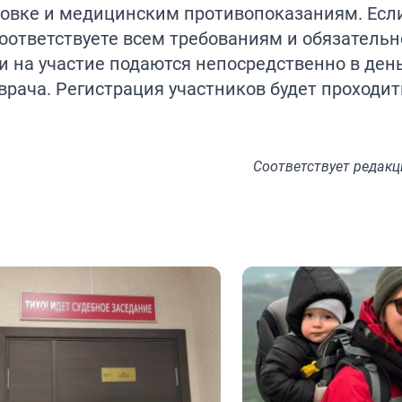
отовке и медицинским противопоказаниям. Есл
 соответствуете всем требованиям и обязательн
и на участие подаются непосредственно в ден
рача. Регистрация участников будет проходит
Соответствует
редакц