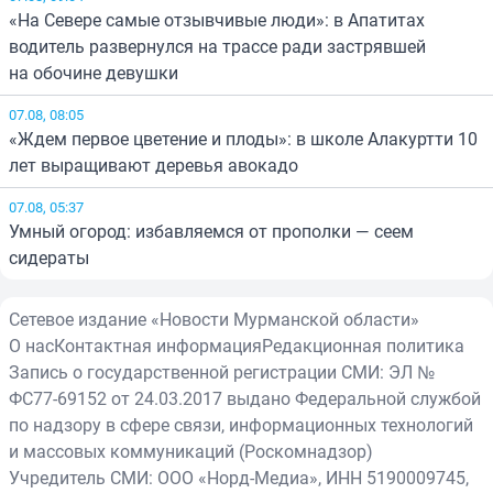
«На Севере самые отзывчивые люди»: в Апатитах
водитель развернулся на трассе ради застрявшей
на обочине девушки
07.08, 08:05
«Ждем первое цветение и плоды»: в школе Алакуртти 10
лет выращивают деревья авокадо
07.08, 05:37
Умный огород: избавляемся от прополки — сеем
сидераты
Сетевое издание «Новости Мурманской области»
О нас
Контактная информация
Редакционная политика
Запись о государственной регистрации СМИ: ЭЛ №
ФС77-69152 от 24.03.2017 выдано Федеральной службой
по надзору в сфере связи, информационных технологий
и массовых коммуникаций (Роскомнадзор)
Учредитель СМИ: ООО «Норд-Медиа», ИНН 5190009745,