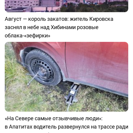
Август — король закатов: житель Кировска
заснял в небе над Хибинами розовые
облака-«зефирки»
«На Севере самые отзывчивые люди»:
в Апатитах водитель развернулся на трассе ради