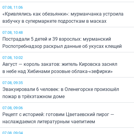
07.08, 11:06
«Кривлялись как обезьянки»: мурманчанка устроила
взбучку в супермаркете подросткам в масках
07.08, 10:48
Пострадали 5 детей и 39 взрослых: мурманский
Роспотребнадзор раскрыл данные об укусах клещей
07.08, 10:02
Август — король закатов: житель Кировска заснял
в небе над Хибинами розовые облака-«зефирки»
07.08, 09:35
Эвакуировали 6 человек: в Оленегорске произошёл
пожар в трёхэтажном доме
07.08, 09:06
Рецепт с историей: готовим Цветаевский пирог —
наслаждаемся литературным чаепитием
07.08, 09:04