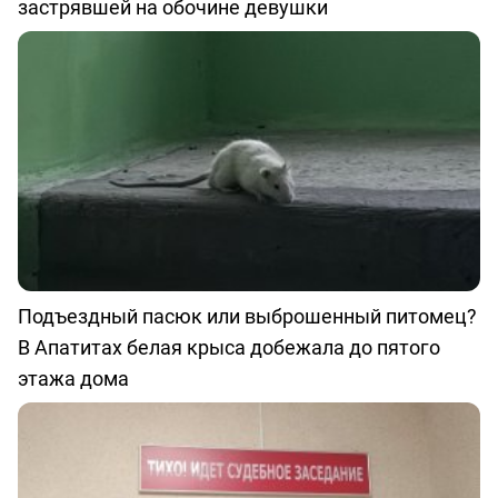
застрявшей на обочине девушки
Подъездный пасюк или выброшенный питомец?
В Апатитах белая крыса добежала до пятого
этажа дома