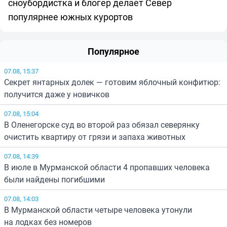
сноубордистка и блогер делает Север
популярнее южных курортов
Популярное
07.08, 15:37
Секрет янтарных долек — готовим яблочный конфитюр:
получится даже у новичков
07.08, 15:04
В Оленегорске суд во второй раз обязал северянку
очистить квартиру от грязи и запаха животных
07.08, 14:39
В июле в Мурманской области 4 пропавших человека
были найдены погибшими
07.08, 14:03
В Мурманской области четыре человека утонули
на лодках без номеров