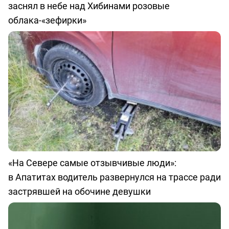
заснял в небе над Хибинами розовые
облака-«зефирки»
«На Севере самые отзывчивые люди»:
в Апатитах водитель развернулся на трассе ради
застрявшей на обочине девушки