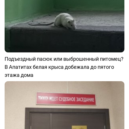
Подъездный пасюк или выброшенный питомец?
В Апатитах белая крыса добежала до пятого
этажа дома