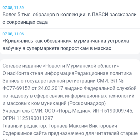
07.08, 11:39
Более 5 тыс. образцов в коллекции: в ПАБСИ рассказали
о сокровищах сада
07.08, 11:06
«Кривлялись как обезьянки»: мурманчанка устроила
взбучку в супермаркете подросткам в масках
Сетевое издание «Новости Мурманской области»
О нас
Контактная информация
Редакционная политика
Запись о государственной регистрации СМИ: ЭЛ №
ФС77-69152 от 24.03.2017 выдано Федеральной службой
по надзору в сфере связи, информационных технологий
и массовых коммуникаций (Роскомнадзор)
Учредитель СМИ: ООО «Норд-Медиа», ИНН 5190009745,
ОГРН 1125190011297
Главный редактор: Горнаев Максим Викторович
Содержимое сайта предназначено для читателей старше