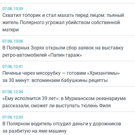
07.08, 13:39
Схватил топорик и стал махать перед лицом: пьяный
житель Полярного угрожал убийством собственной
матери
07.08, 13:06
В Полярных Зорях открыли сбор заявок на выставку
ретро-автомобилей «Папин гараж»
07.08, 12:41
Печенье через мясорубку — готовим «Хризантемы»
за 30 минут: вспоминаем бабушкины рецепты
07.08, 12:34
«Ему исполнится 39 лет»: в Мурманском океанариуме
рассказали, сможет ли выступать тюлень Филя
07.08, 12:03
В Полярном водитель отсудил деньги у дорожников
за разбитую на яме машину