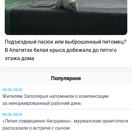
Подъездный пасюк или выброшенный питомец?
В Апатитах белая крыса добежала до пятого
этажа дома
Популярное
09.08, 09:03
Жителям Заполярья напомнили о компенсации
за ненормированный рабочий день
09.08, 08:05
«Летел совершенно бесшумно»: мурманские орнитологи
рассказали о встрече с сычом