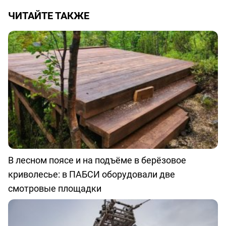
ЧИТАЙТЕ ТАКЖЕ
В лесном поясе и на подъёме в берёзовое
криволесье: в ПАБСИ оборудовали две
смотровые площадки