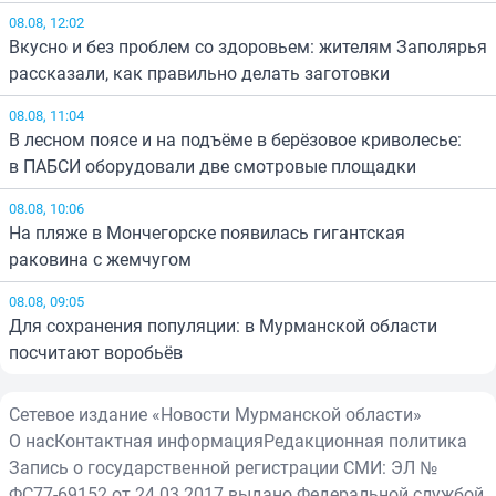
08.08, 12:02
Вкусно и без проблем со здоровьем: жителям Заполярья
рассказали, как правильно делать заготовки
08.08, 11:04
В лесном поясе и на подъёме в берёзовое криволесье:
в ПАБСИ оборудовали две смотровые площадки
08.08, 10:06
На пляже в Мончегорске появилась гигантская
раковина с жемчугом
08.08, 09:05
Для сохранения популяции: в Мурманской области
посчитают воробьёв
Сетевое издание «Новости Мурманской области»
О нас
Контактная информация
Редакционная политика
Запись о государственной регистрации СМИ: ЭЛ №
ФС77-69152 от 24.03.2017 выдано Федеральной службой