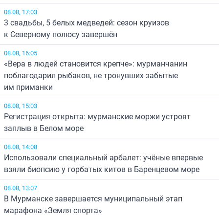
08.08, 17:03
3 свадьбы, 5 белых медведей: сезон круизов
к Северному полюсу завершён
08.08, 16:05
«Вера в людей становится крепче»: мурманчанин
поблагодарил рыбаков, не тронувших забытые
им приманки
08.08, 15:03
Регистрация открыта: мурманские моржи устроят
заплыв в Белом море
08.08, 14:08
Использовали специальный арбалет: учёные впервые
взяли биопсию у горбатых китов в Баренцевом море
08.08, 13:07
В Мурманске завершается муниципальный этап
марафона «Земля спорта»