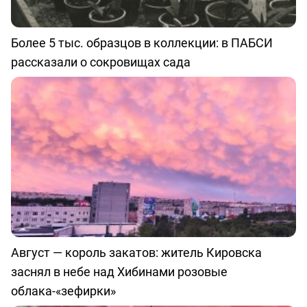
Более 5 тыс. образцов в коллекции: в ПАБСИ
рассказали о сокровищах сада
Август — король закатов: житель Кировска
заснял в небе над Хибинами розовые
облака-«зефирки»