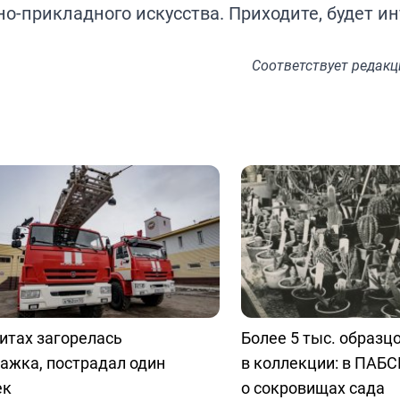
-прикладного искусства. Приходите, будет ин
Соответствует
редакц
итах загорелась
Более 5 тыс. образц
ажка, пострадал один
в коллекции: в ПАБС
ек
о сокровищах сада