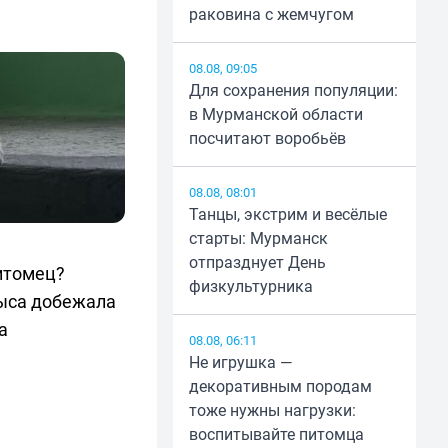
раковина с жемчугом
08.08, 09:05
Для сохранения популяции:
в Мурманской области
посчитают воробьёв
08.08, 08:01
Танцы, экстрим и весёлые
старты: Мурманск
отпразднует День
итомец?
физкультурника
рыса добежала
а
08.08, 06:11
Не игрушка —
декоративным породам
тоже нужны нагрузки:
воспитывайте питомца