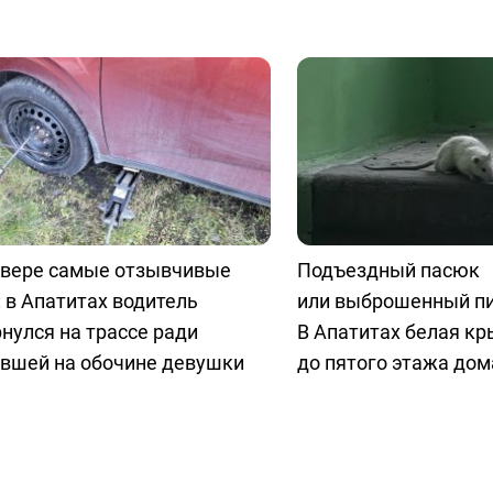
евере самые отзывчивые
Подъездный пасюк
 в Апатитах водитель
или выброшенный п
нулся на трассе ради
В Апатитах белая к
явшей на обочине девушки
до пятого этажа дом