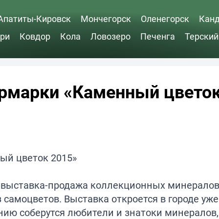
Апатиты-Кировск
Мончегорск
Оленегорск
Кан
ри
Ковдор
Кола
Ловозеро
Печенга
Терский
рмарки «Каменный цветок
у выставка-продажа коллекционных минералов,
самоцветов. Выставка откроется в городе уже
нию соберутся любители и знатоки минералов,