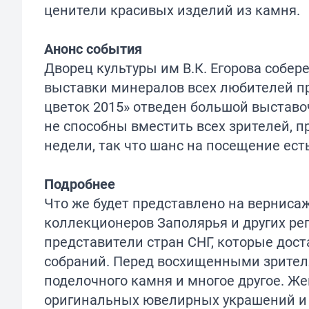
ценители красивых изделий из камня.
Анонс события
Дворец культуры им В.К. Егорова собе
выставки минералов всех любителей п
цветок 2015» отведен большой выстав
не способны вместить всех зрителей, п
недели, так что шанс на посещение есть
Подробнее
Что же будет представлено на верниса
коллекционеров Заполярья и других рег
представители стран СНГ, которые дос
собраний. Перед восхищенными зрител
поделочного камня и многое другое. Ж
оригинальных ювелирных украшений и 