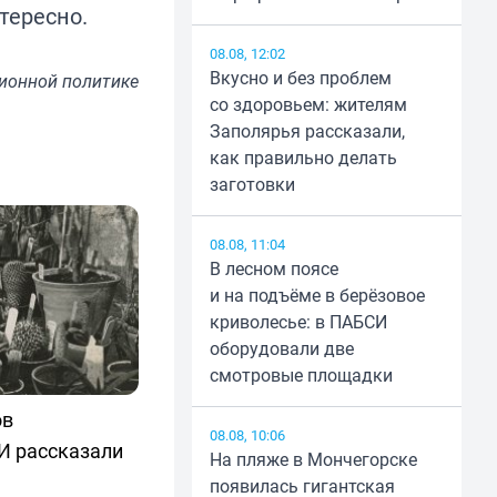
тересно.
08.08, 12:02
Вкусно и без проблем
ионной политике
со здоровьем: жителям
Заполярья рассказали,
как правильно делать
заготовки
08.08, 11:04
В лесном поясе
и на подъёме в берёзовое
криволесье: в ПАБСИ
оборудовали две
смотровые площадки
ов
08.08, 10:06
И рассказали
На пляже в Мончегорске
появилась гигантская