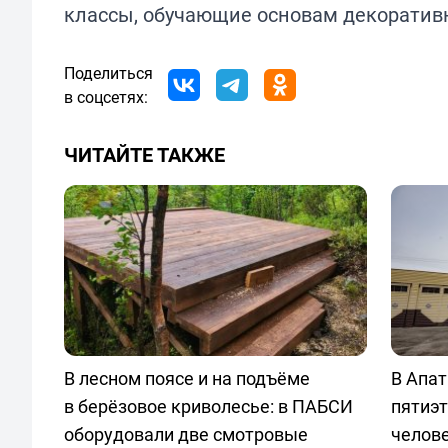
классы, обучающие основам декоративно
Поделиться
в соцсетях:
ЧИТАЙТЕ ТАКЖЕ
В лесном поясе и на подъёме
В Апат
в берёзовое криволесье: в ПАБСИ
пятиэт
оборудовали две смотровые
челов