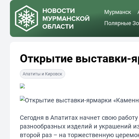
Мурманск
Полярные Зо
Открытие выставки-я
Апатиты и Кировск
Сегодня в Апатитах начнет свою работ
разнообразных изделий и украшений из 
второй раз – на торжественную церемо