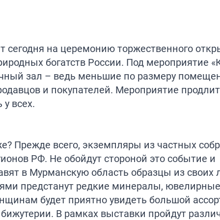
рет сегодня на церемонию торжественного отк
риродных богатств России. Под мероприятие 
очный зал – ведь меньшие по размеру помеще
родавцов и покупателей. Мероприятие продлит
 у всех.
же? Прежде всего, экземпляры из частных соб
ионов РФ. Не обойдут стороной это событие и
тавят в Мурманскую область образцы из своих
ями предстанут редкие минералы, ювелирные
енщинам будет приятно увидеть большой ассо
бижутерии. В рамках выставки пройдут разли