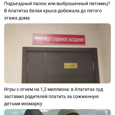
Подъездный пасюк или выброшенный питомец?
В Апатитах белая крыса добежала до пятого
этажа дома
Игры с огнем на 1,2 миллиона: в Апатитах суд
заставил родителей платить за сожженную
детьми иномарку