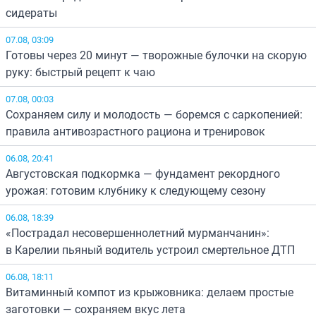
сидераты
07.08, 03:09
Готовы через 20 минут — творожные булочки на скорую
руку: быстрый рецепт к чаю
07.08, 00:03
Сохраняем силу и молодость — боремся с саркопенией:
правила антивозрастного рациона и тренировок
06.08, 20:41
Августовская подкормка — фундамент рекордного
урожая: готовим клубнику к следующему сезону
06.08, 18:39
«Пострадал несовершеннолетний мурманчанин»:
в Карелии пьяный водитель устроил смертельное ДТП
06.08, 18:11
Витаминный компот из крыжовника: делаем простые
заготовки — сохраняем вкус лета