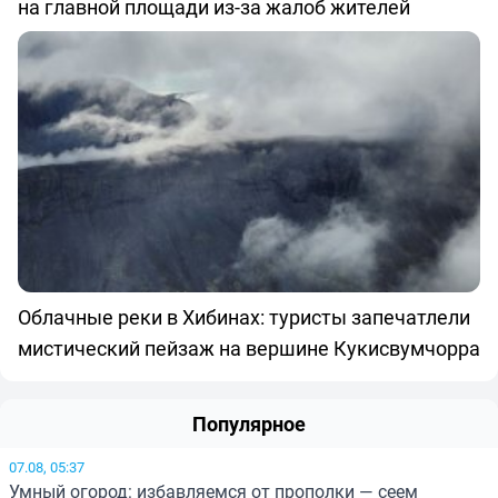
на главной площади из-за жалоб жителей
Облачные реки в Хибинах: туристы запечатлели
мистический пейзаж на вершине Кукисвумчорра
Популярное
07.08, 05:37
Умный огород: избавляемся от прополки — сеем