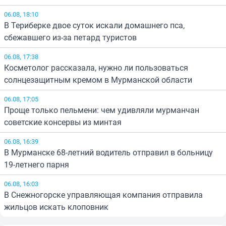
06.08, 18:10
В Териберке двое суток искали домашнего пса,
сбежавшего из-за петард туристов
06.08, 17:38
Косметолог рассказала, нужно ли пользоваться
солнцезащитным кремом в Мурманской области
06.08, 17:05
Проще только пельмени: чем удивляли мурманчан
советские консервы из минтая
06.08, 16:39
В Мурманске 68-летний водитель отправил в больницу
19-летнего парня
06.08, 16:03
В Снежногорске управляющая компания отправила
жильцов искать клоповник