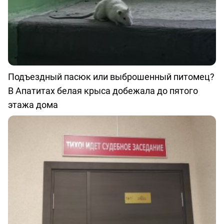
Подъездный пасюк или выброшенный питомец?
В Апатитах белая крыса добежала до пятого
этажа дома