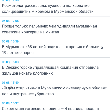
Косметолог рассказала, нужно ли пользоваться
солнцезащитным кремом в Мурманской области
06.08, 17:05
Проще только пельмени: чем удивляли мурманчан
советские консервы из минтая
06.08, 16:39
В Мурманске 68-летний водитель отправил в больницу
19-летнего парня
06.08, 16:03
В Снежногорске управляющая компания отправила
жильцов искать клоповник
06.08, 15:49
«Ждём открытия»: в Мурманском океанариуме обновят
пол и внутреннее убранство
06.08, 15:32
Секреты августовского полива — 4 правила продлят