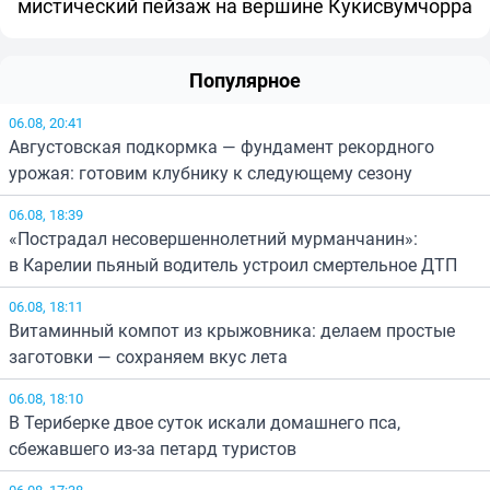
мистический пейзаж на вершине Кукисвумчорра
Популярное
06.08, 20:41
Августовская подкормка — фундамент рекордного
урожая: готовим клубнику к следующему сезону
06.08, 18:39
«Пострадал несовершеннолетний мурманчанин»:
в Карелии пьяный водитель устроил смертельное ДТП
06.08, 18:11
Витаминный компот из крыжовника: делаем простые
заготовки — сохраняем вкус лета
06.08, 18:10
В Териберке двое суток искали домашнего пса,
сбежавшего из-за петард туристов
06.08, 17:38