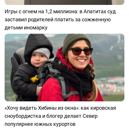
Игры с огнем на 1,2 миллиона: в Апатитах суд
заставил родителей платить за сожженную
детьми иномарку
«Хочу видеть Хибины из окна»: как кировская
сноубордистка и блогер делает Север
популярнее южных курортов