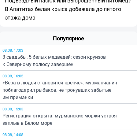
Подъездный пасюк или выброшенный питомец?
В Апатитах белая крыса добежала до пятого
этажа дома
Популярное
08.08, 17:03
3 свадьбы, 5 белых медведей: сезон круизов
к Северному полюсу завершён
08.08, 16:05
«Вера в людей становится крепче»: мурманчанин
поблагодарил рыбаков, не тронувших забытые
им приманки
08.08, 15:03
Регистрация открыта: мурманские моржи устроят
заплыв в Белом море
08.08, 14:08