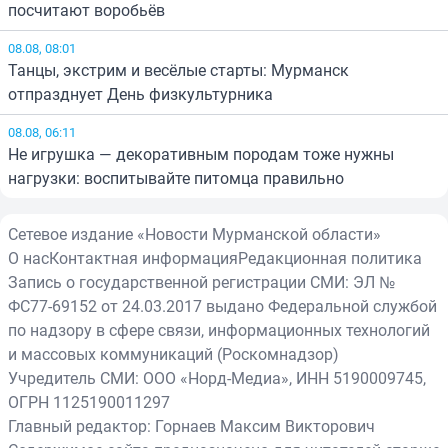
посчитают воробьёв
08.08, 08:01
Танцы, экстрим и весёлые старты: Мурманск
отпразднует День физкультурника
08.08, 06:11
Не игрушка — декоративным породам тоже нужны
нагрузки: воспитывайте питомца правильно
Сетевое издание «Новости Мурманской области»
О нас
Контактная информация
Редакционная политика
Запись о государственной регистрации СМИ: ЭЛ №
ФС77-69152 от 24.03.2017 выдано Федеральной службой
по надзору в сфере связи, информационных технологий
и массовых коммуникаций (Роскомнадзор)
Учредитель СМИ: ООО «Норд-Медиа», ИНН 5190009745,
ОГРН 1125190011297
Главный редактор: Горнаев Максим Викторович