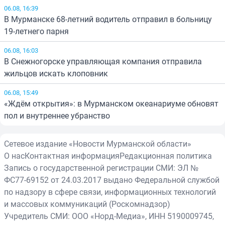
06.08, 16:39
В Мурманске 68-летний водитель отправил в больницу
19-летнего парня
06.08, 16:03
В Снежногорске управляющая компания отправила
жильцов искать клоповник
06.08, 15:49
«Ждём открытия»: в Мурманском океанариуме обновят
пол и внутреннее убранство
Сетевое издание «Новости Мурманской области»
О нас
Контактная информация
Редакционная политика
Запись о государственной регистрации СМИ: ЭЛ №
ФС77-69152 от 24.03.2017 выдано Федеральной службой
по надзору в сфере связи, информационных технологий
и массовых коммуникаций (Роскомнадзор)
Учредитель СМИ: ООО «Норд-Медиа», ИНН 5190009745,