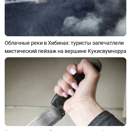
Облачные реки в Хибинах: туристы запечатлели
мистический пейзаж на вершине Кукисвумчорра