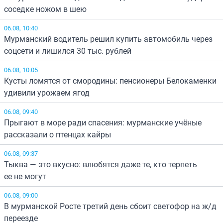
соседке ножом в шею
06.08, 10:40
Мурманский водитель решил купить автомобиль через
соцсети и лишился 30 тыс. рублей
06.08, 10:05
Кусты ломятся от смородины: пенсионеры Белокаменки
удивили урожаем ягод
06.08, 09:40
Прыгают в море ради спасения: мурманские учёные
рассказали о птенцах кайры
06.08, 09:37
Тыква — это вкусно: влюбятся даже те, кто терпеть
ее не могут
06.08, 09:00
В мурманской Росте третий день сбоит светофор на ж/д
переезде