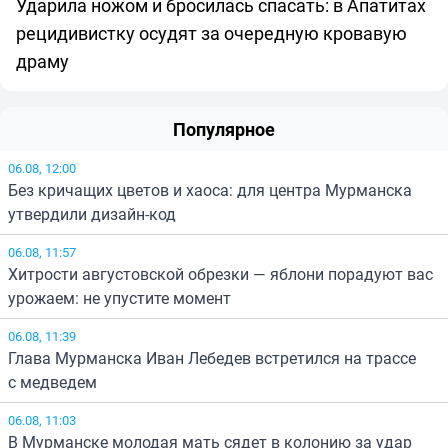
Ударила ножом и бросилась спасать: в Апатитах
рецидивистку осудят за очередную кровавую
драму
Популярное
06.08, 12:00
Без кричащих цветов и хаоса: для центра Мурманска
утвердили дизайн-код
06.08, 11:57
Хитрости августовской обрезки — яблони порадуют вас
урожаем: не упустите момент
06.08, 11:39
Глава Мурманска Иван Лебедев встретился на трассе
с медведем
06.08, 11:03
В Мурманске молодая мать сядет в колонию за удар