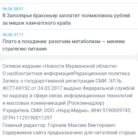
06.08, 08:01
В Заполярье браконьер заплатит полмиллиона рублей
за мешок камчатского краба
06.08, 07:11
Плато в похудении: разогнем метаболизм — меняем
стратегию питания
Сетевое издание «Новости Мурманской области»
О нас
Контактная информация
Редакционная политика
Запись о государственной регистрации СМИ: ЭЛ №
ФС77-69152 от 24.03.2017 выдано Федеральной службой
по надзору в сфере связи, информационных технологий
и массовых коммуникаций (Роскомнадзор)
Учредитель СМИ: ООО «Норд-Медиа», ИНН 5190009745,
ОГРН 1125190011297
Главный редактор: Горнаев Максим Викторович
Содержимое сайта предназначено для читателей старше