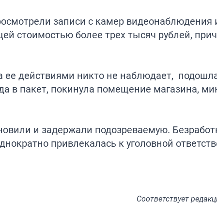
росмотрели записи с камер видеонаблюдения 
щей стоимостью более трех тысяч рублей, при
а ее действиями никто не наблюдает, подошла
да в пакет, покинула помещение магазина, ми
новили и задержали подозреваемую. Безработн
днократно привлекалась к уголовной ответств
Соответствует
редакц