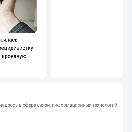
осилась
 рецидивистку
ю кровавую
надзору в сфере связи, информационных технологий