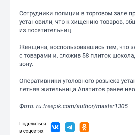
Сотрудники полиции в торговом зале п
установили, что к хищению товаров, об
из посетительниц.
Женщина, воспользовавшись тем, что з
с товарами и, сложив 58 плиток шокола
зону.
Оперативники уголовного розыска уста
летняя жительница Апатитов ранее нео
Фото: ru.freepik.com/author/master1305
Поделиться
в соцсетях: