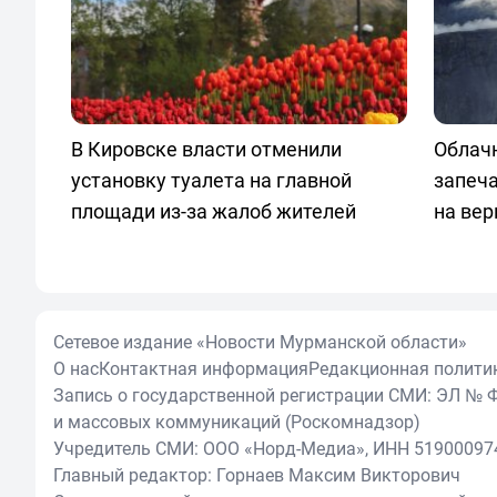
В Кировске власти отменили
Облачн
установку туалета на главной
запеч
площади из-за жалоб жителей
на ве
Сетевое издание «Новости Мурманской области»
О нас
Контактная информация
Редакционная полити
Запись о государственной регистрации СМИ: ЭЛ № Ф
и массовых коммуникаций (Роскомнадзор)
Учредитель СМИ: ООО «Норд-Медиа», ИНН 51900097
Главный редактор: Горнаев Максим Викторович