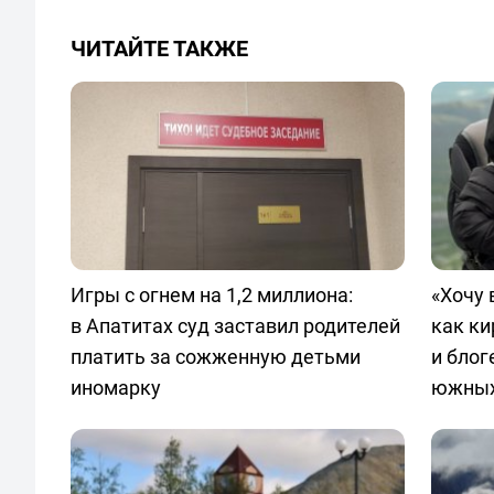
ЧИТАЙТЕ ТАКЖЕ
Игры с огнем на 1,2 миллиона:
«Хочу 
в Апатитах суд заставил родителей
как ки
платить за сожженную детьми
и блог
иномарку
южных