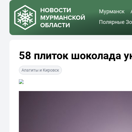
Мурманск
Полярные Зо
58 плиток шоколада у
Апатиты и Кировск