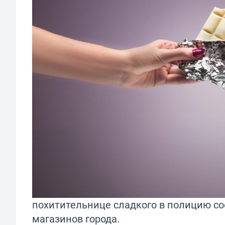
похитительнице сладкого в полицию с
магазинов города.