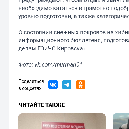
необходимо кататься в грамотно подоб
уровню подготовки, а также категориче
О состоянии снежных покровов на хиби
информационного бюллетеня, подготов
делам ГОиЧС Кировска».
Фото: vk.com/murman01
Поделиться
в соцсетях:
ЧИТАЙТЕ ТАКЖЕ