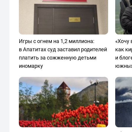
Игры с огнем на 1,2 миллиона:
«Хочу 
в Апатитах суд заставил родителей
как ки
платить за сожженную детьми
и блог
иномарку
южных