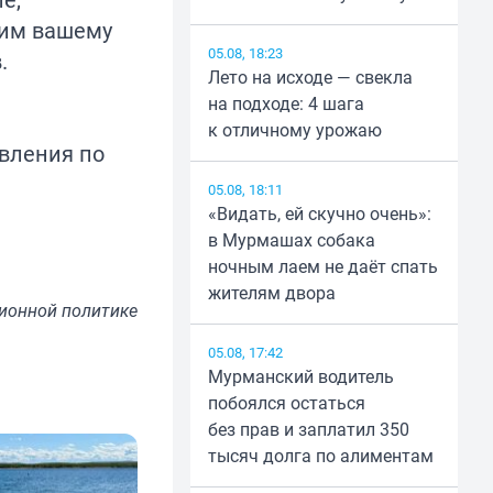
щим вашему
05.08, 18:23
.
Лето на исходе — свекла
на подходе: 4 шага
к отличному урожаю
вления по
05.08, 18:11
«Видать, ей скучно очень»:
в Мурмашах собака
ночным лаем не даёт спать
жителям двора
ионной политике
05.08, 17:42
Мурманский водитель
побоялся остаться
без прав и заплатил 350
тысяч долга по алиментам