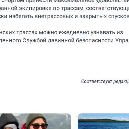
ранной экипировке по трассам, соответствую
ски избегать внетрассовых и закрытых спусков
нских трассах можно ежедневно узнавать из
ленного Службой лавинной безопасности Упра
Соответствует
редакц