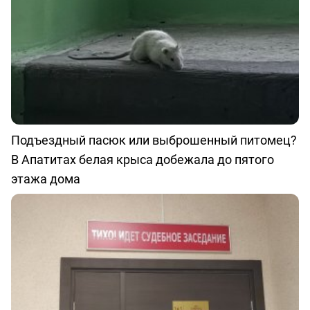
Подъездный пасюк или выброшенный питомец?
В Апатитах белая крыса добежала до пятого
этажа дома