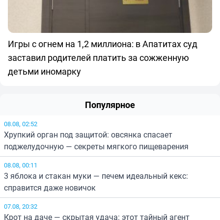
Игры с огнем на 1,2 миллиона: в Апатитах суд
заставил родителей платить за сожженную
детьми иномарку
Популярное
08.08, 02:52
Хрупкий орган под защитой: овсянка спасает
поджелудочную — секреты мягкого пищеварения
08.08, 00:11
3 яблока и стакан муки — печем идеальный кекс:
справится даже новичок
07.08, 20:32
Крот на даче — скрытая удача: этот тайный агент