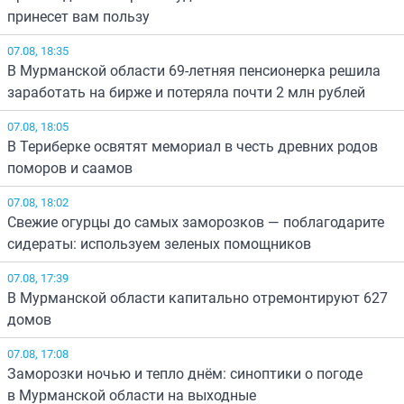
принесет вам пользу
07.08, 18:35
В Мурманской области 69-летняя пенсионерка решила
заработать на бирже и потеряла почти 2 млн рублей
07.08, 18:05
В Териберке освятят мемориал в честь древних родов
поморов и саамов
07.08, 18:02
Свежие огурцы до самых заморозков — поблагодарите
сидераты: используем зеленых помощников
07.08, 17:39
В Мурманской области капитально отремонтируют 627
домов
07.08, 17:08
Заморозки ночью и тепло днём: синоптики о погоде
в Мурманской области на выходные