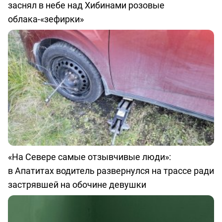
заснял в небе над Хибинами розовые
облака-«зефирки»
«На Севере самые отзывчивые люди»:
в Апатитах водитель развернулся на трассе ради
застрявшей на обочине девушки