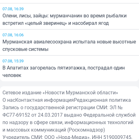
07.08, 16:39
Олени, лисы, зайцы: мурманчанин во время рыбалки
встретил «целый зверинец» и насобирал ягод
07.08, 16:06
Мурманская авиалесоохрана испытала новые высотные
спусковые системы
07.08, 15:39
В Апатитах загорелась пятиэтажка, пострадал один
человек
Сетевое издание «Новости Мурманской области»
О нас
Контактная информация
Редакционная политика
Запись о государственной регистрации СМИ: ЭЛ №
ФС77-69152 от 24.03.2017 выдано Федеральной службой
по надзору в сфере связи, информационных технологий
и массовых коммуникаций (Роскомнадзор)
Учредитель СМИ: ООО «Норд-Медиа», ИНН 5190009745,