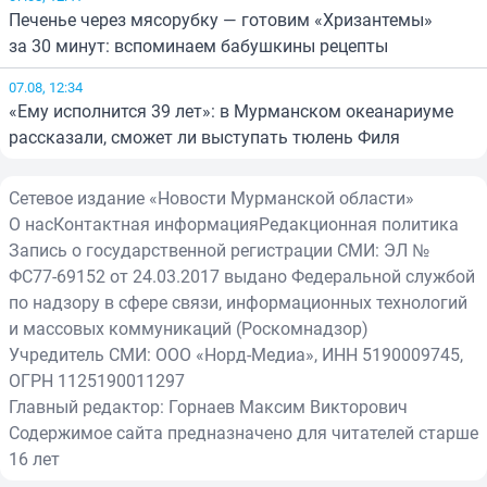
Печенье через мясорубку — готовим «Хризантемы»
за 30 минут: вспоминаем бабушкины рецепты
07.08, 12:34
«Ему исполнится 39 лет»: в Мурманском океанариуме
рассказали, сможет ли выступать тюлень Филя
Сетевое издание «Новости Мурманской области»
О нас
Контактная информация
Редакционная политика
Запись о государственной регистрации СМИ: ЭЛ №
ФС77-69152 от 24.03.2017 выдано Федеральной службой
по надзору в сфере связи, информационных технологий
и массовых коммуникаций (Роскомнадзор)
Учредитель СМИ: ООО «Норд-Медиа», ИНН 5190009745,
ОГРН 1125190011297
Главный редактор: Горнаев Максим Викторович
Содержимое сайта предназначено для читателей старше
16 лет