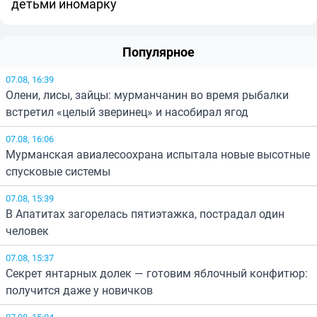
детьми иномарку
Популярное
07.08, 16:39
Олени, лисы, зайцы: мурманчанин во время рыбалки
встретил «целый зверинец» и насобирал ягод
07.08, 16:06
Мурманская авиалесоохрана испытала новые высотные
спусковые системы
07.08, 15:39
В Апатитах загорелась пятиэтажка, пострадал один
человек
07.08, 15:37
Секрет янтарных долек — готовим яблочный конфитюр:
получится даже у новичков
07.08, 15:04