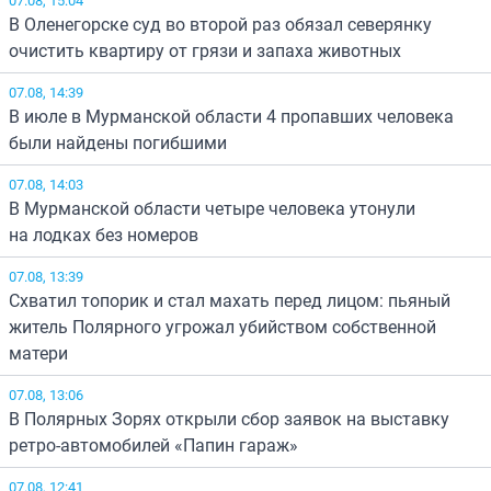
В Оленегорске суд во второй раз обязал северянку
очистить квартиру от грязи и запаха животных
07.08, 14:39
В июле в Мурманской области 4 пропавших человека
были найдены погибшими
07.08, 14:03
В Мурманской области четыре человека утонули
на лодках без номеров
07.08, 13:39
Схватил топорик и стал махать перед лицом: пьяный
житель Полярного угрожал убийством собственной
матери
07.08, 13:06
В Полярных Зорях открыли сбор заявок на выставку
ретро-автомобилей «Папин гараж»
07.08, 12:41