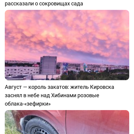
рассказали о сокровищах сада
Август — король закатов: житель Кировска
заснял в небе над Хибинами розовые
облака-«зефирки»