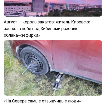
Август — король закатов: житель Кировска
заснял в небе над Хибинами розовые
облака-«зефирки»
«На Севере самые отзывчивые люди»: