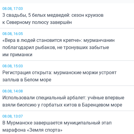
08.08, 17:03
3 свадьбы, 5 белых медведей: сезон круизов
к Северному полюсу завершён
08.08, 16:05
«Вера в людей становится крепче»: мурманчанин
поблагодарил рыбаков, не тронувших забытые
им приманки
08.08, 15:03
Регистрация открыта: мурманские моржи устроят
заплыв в Белом море
08.08, 14:08
Использовали специальный арбалет: учёные впервые
взяли биопсию у горбатых китов в Баренцевом море
08.08, 13:07
В Мурманске завершается муниципальный этап
марафона «Земля спорта»