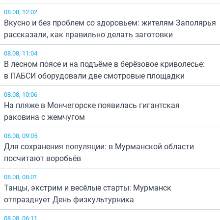
08.08, 12:02
Вкусно и без проблем со здоровьем: жителям Заполярья
рассказали, как правильно делать заготовки
08.08, 11:04
В лесном поясе и на подъёме в берёзовое криволесье:
в ПАБСИ оборудовали две смотровые площадки
08.08, 10:06
На пляже в Мончегорске появилась гигантская
раковина с жемчугом
08.08, 09:05
Для сохранения популяции: в Мурманской области
посчитают воробьёв
08.08, 08:01
Танцы, экстрим и весёлые старты: Мурманск
отпразднует День физкультурника
08.08, 06:11