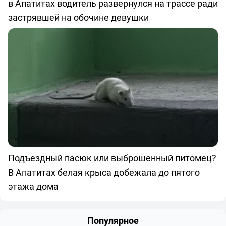
в Апатитах водитель развернулся на трассе ради
застрявшей на обочине девушки
Подъездный пасюк или выброшенный питомец?
В Апатитах белая крыса добежала до пятого
этажа дома
Популярное