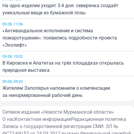
На одно изделие уходит 3-4 дня: северянка создаёт
уникальные вещи из бумажной лозы
09.08, 11:06
«Антивандальное исполнение и система
пожаротушения»: появились подробности проекта
«Эколифт»
09.08, 10:02
В Кировске и Апатитах на трёх площадках открылась
природная выставка
09.08, 09:03
Жителям Заполярья напомнили о компенсации
за ненормированный рабочий день
Сетевое издание «Новости Мурманской области»
О нас
Контактная информация
Редакционная политика
Запись о государственной регистрации СМИ: ЭЛ №
ФС77-69152 от 24.03.2017 выдано Федеральной службой