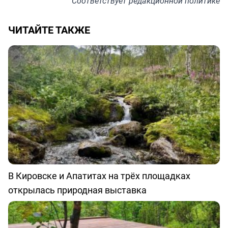
Соответствует
редакционной политике
ЧИТАЙТЕ ТАКЖЕ
В Кировске и Апатитах на трёх площадках
открылась природная выставка