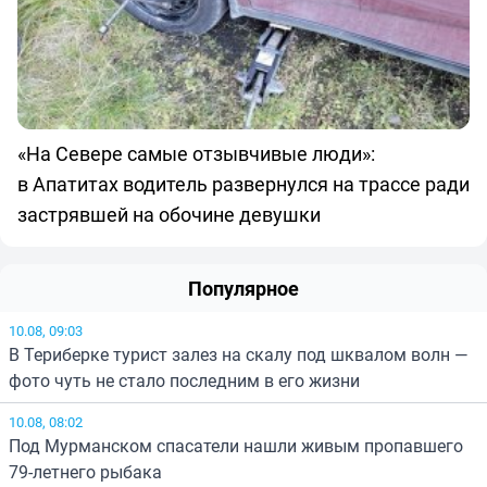
«На Севере самые отзывчивые люди»:
в Апатитах водитель развернулся на трассе ради
застрявшей на обочине девушки
Популярное
10.08, 09:03
В Териберке турист залез на скалу под шквалом волн —
фото чуть не стало последним в его жизни
10.08, 08:02
Под Мурманском спасатели нашли живым пропавшего
79-летнего рыбака