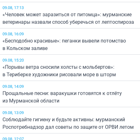
09.08, 17:13
«Человек может заразиться от питомца»: мурманские
ветеринары назвали способ уберечься от лептоспироза
09.08, 16:09
«Бесподобно красивые»: пеганки вывели потомство
в Кольском заливе
09.08, 15:20
«Порывы ветра сносили холсты с мольбертов»:
в Териберке художники рисовали море в шторм
09.08, 14:09
Прощальные песни: варакушки готовятся к отлёту
из Мурманской области
09.08, 13:09
Соблюдайте гигиену и будьте активны: мурманский
Роспотребнадзор дал советы по защите от ОРВИ летом
09.08, 12:07