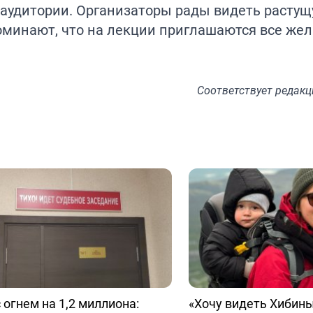
 аудитории. Организаторы рады видеть расту
оминают, что на лекции приглашаются все же
Соответствует
редакц
 огнем на 1,2 миллиона:
«Хочу видеть Хибины