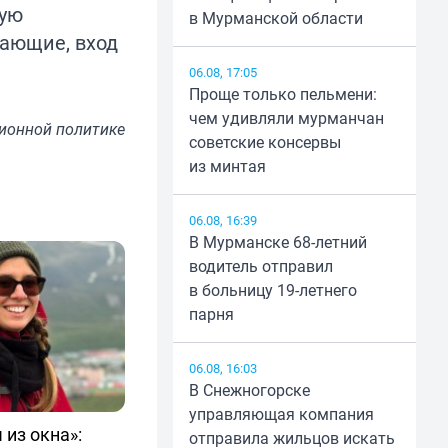
щую
в Мурманской области
лающие, вход
06.08, 17:05
Проще только пельмени:
чем удивляли мурманчан
ионной политике
советские консервы
из минтая
06.08, 16:39
В Мурманске 68-летний
водитель отправил
в больницу 19-летнего
парня
06.08, 16:03
В Снежногорске
управляющая компания
 из окна»:
отправила жильцов искать