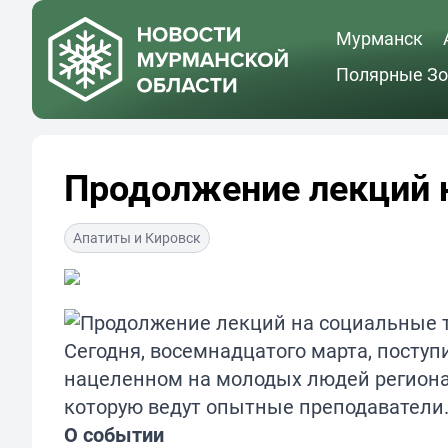
Мурманск
Полярные Зо
Продолжение лекций 
Апатиты и Кировск
Сегодня, восемнадцатого марта, посту
нацеленном на молодых людей региона
которую ведут опытные преподаватели
О событии