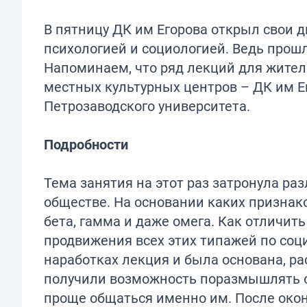
В пятницу ДК им Егорова открыл свои 
психологией и социологией. Ведь прош
Напоминаем, что ряд лекций для жител
местных культурных центров – ДК им Е
Петрозаводского университета.
Подробности
Тема занятия на этот раз затронула р
обществе. На основании каких признако
бета, гамма и даже омега. Как отличит
продвижения всех этих типажей по соци
наработках лекция и была основана, ра
получили возможность поразмышлять о 
проще общаться именно им. После окон