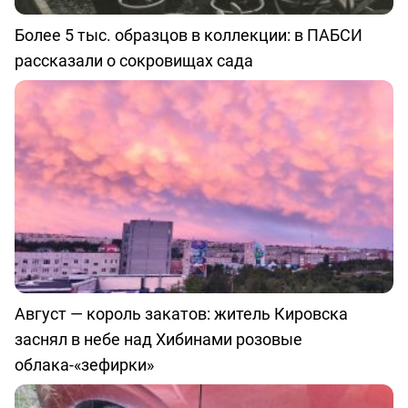
Более 5 тыс. образцов в коллекции: в ПАБСИ
рассказали о сокровищах сада
Август — король закатов: житель Кировска
заснял в небе над Хибинами розовые
облака-«зефирки»