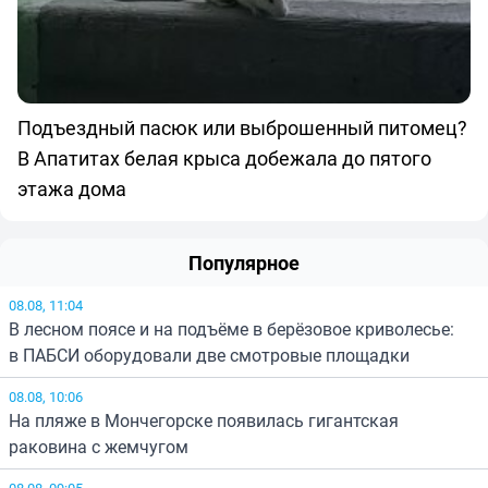
Подъездный пасюк или выброшенный питомец?
В Апатитах белая крыса добежала до пятого
этажа дома
Популярное
08.08, 11:04
В лесном поясе и на подъёме в берёзовое криволесье:
в ПАБСИ оборудовали две смотровые площадки
08.08, 10:06
На пляже в Мончегорске появилась гигантская
раковина с жемчугом
08.08, 09:05