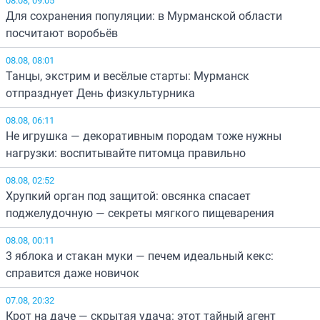
Для сохранения популяции: в Мурманской области
посчитают воробьёв
08.08, 08:01
Танцы, экстрим и весёлые старты: Мурманск
отпразднует День физкультурника
08.08, 06:11
Не игрушка — декоративным породам тоже нужны
нагрузки: воспитывайте питомца правильно
08.08, 02:52
Хрупкий орган под защитой: овсянка спасает
поджелудочную — секреты мягкого пищеварения
08.08, 00:11
3 яблока и стакан муки — печем идеальный кекс:
справится даже новичок
07.08, 20:32
Крот на даче — скрытая удача: этот тайный агент