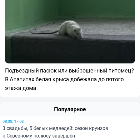
Подъездный пасюк или выброшенный питомец?
В Апатитах белая крыса добежала до пятого
этажа дома
Популярное
08.08, 17:03
3 свадьбы, 5 белых медведей: сезон круизов
к Северному полюсу завершён