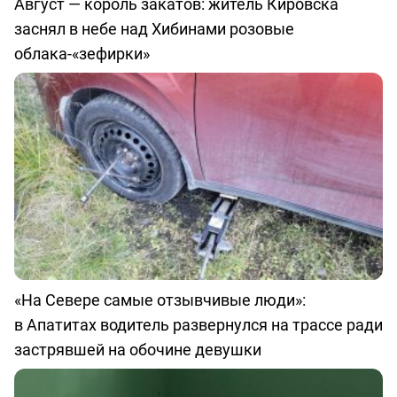
Август — король закатов: житель Кировска
заснял в небе над Хибинами розовые
облака-«зефирки»
«На Севере самые отзывчивые люди»:
в Апатитах водитель развернулся на трассе ради
застрявшей на обочине девушки