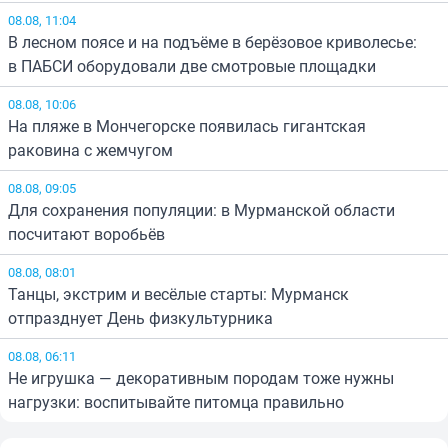
08.08, 11:04
В лесном поясе и на подъёме в берёзовое криволесье:
в ПАБСИ оборудовали две смотровые площадки
08.08, 10:06
На пляже в Мончегорске появилась гигантская
раковина с жемчугом
08.08, 09:05
Для сохранения популяции: в Мурманской области
посчитают воробьёв
08.08, 08:01
Танцы, экстрим и весёлые старты: Мурманск
отпразднует День физкультурника
08.08, 06:11
Не игрушка — декоративным породам тоже нужны
нагрузки: воспитывайте питомца правильно