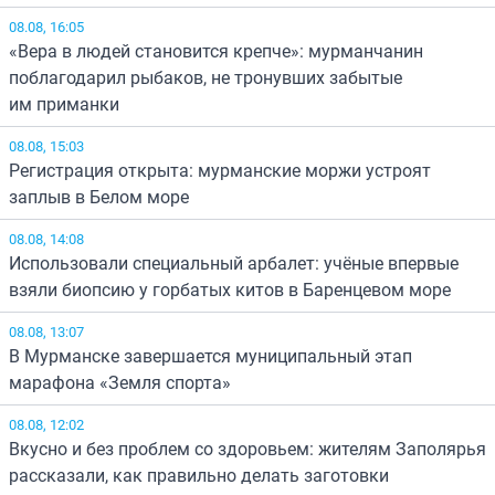
08.08, 16:05
«Вера в людей становится крепче»: мурманчанин
поблагодарил рыбаков, не тронувших забытые
им приманки
08.08, 15:03
Регистрация открыта: мурманские моржи устроят
заплыв в Белом море
08.08, 14:08
Использовали специальный арбалет: учёные впервые
взяли биопсию у горбатых китов в Баренцевом море
08.08, 13:07
В Мурманске завершается муниципальный этап
марафона «Земля спорта»
08.08, 12:02
Вкусно и без проблем со здоровьем: жителям Заполярья
рассказали, как правильно делать заготовки