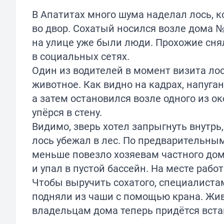
В Апатитах много шума наделал лось,
во двор. Сохатый носился возле дома №
на улице уже были люди. Прохожие сн
в социальных сетях.
Один из водителей в момент визита ло
животное. Как видно на кадрах, напуга
а затем остановился возле одного из ок
упёрся в стену.
Видимо, зверь хотел запрыгнуть внутрь,
лось убежал в лес. По предварительны
меньше повезло хозяевам частного дома
и упал в пустой бассейн. На месте рабо
Чтобы выручить сохатого, специалистам
подняли из чаши с помощью крана. Жив
владельцам дома теперь придётся встав