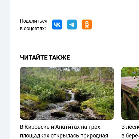
Поделиться
в соцсетях:
ЧИТАЙТЕ ТАКЖЕ
В Кировске и Апатитах на трёх
В лесн
площадках открылась природная
в берё