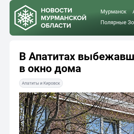
Мурманск
Полярные Зо
В Апатитах выбежавши
в окно дома
Апатиты и Кировск