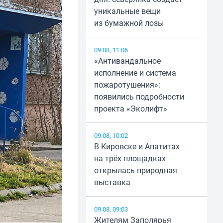
уникальные вещи
из бумажной лозы
09.08, 11:06
«Антивандальное
исполнение и система
пожаротушения»:
появились подробности
проекта «Эколифт»
09.08, 10:02
В Кировске и Апатитах
на трёх площадках
открылась природная
выставка
09.08, 09:03
Жителям Заполярья