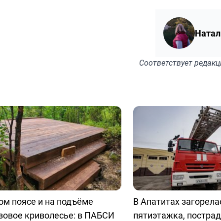
Натал
Соответствует
редакц
ом поясе и на подъёме
В Апатитах загорела
зовое криволесье: в ПАБСИ
пятиэтажка, пострад