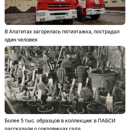
В Апатитах загорелась пятиэтажка, пострадал
один человек
Более 5 тыс. образцов в коллекции: в ПАБСИ
рассказали о сокровищах сада