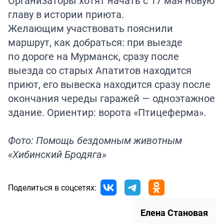
Организаторы хотят начать с 17 мая новую
главу в истории приюта.
Желающим участвовать пояснили
маршрут, как добраться: при выезде
по дороге на Мурманск, сразу после
выезда со старых Апатитов находится
приют, его вывеска находится сразу после
окончания череды гаражей — одноэтажное
здание. Ориентир: ворота «Птицеферма».
Фото: Помощь бездомным животным
«Хибинский Бродяга»
Поделиться в соцсетях:
Елена Становая