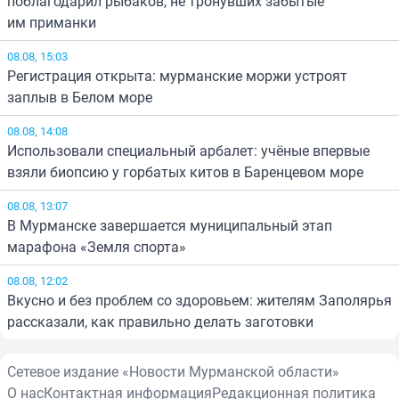
поблагодарил рыбаков, не тронувших забытые
им приманки
08.08, 15:03
Регистрация открыта: мурманские моржи устроят
заплыв в Белом море
08.08, 14:08
Использовали специальный арбалет: учёные впервые
взяли биопсию у горбатых китов в Баренцевом море
08.08, 13:07
В Мурманске завершается муниципальный этап
марафона «Земля спорта»
08.08, 12:02
Вкусно и без проблем со здоровьем: жителям Заполярья
рассказали, как правильно делать заготовки
Сетевое издание «Новости Мурманской области»
О нас
Контактная информация
Редакционная политика