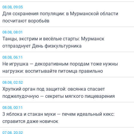
08.08, 09:05
Для сохранения популяции: в Мурманской области
посчитают воробьёв
08.08, 08:01
Танцы, экстрим и весёлые старты: Мурманск
отпразднует День физкультурника
08.08, 06:11
Не игрушка — декоративным породам тоже нужны
нагрузки: воспитывайте питомца правильно
08.08, 02:52
Хрупкий орган под защитой: овсянка спасает
поджелудочную — секреты мягкого пищеварения
08.08, 00:11
3 яблока и стакан муки — печем идеальный кекс:
справится даже новичок
07.08, 20:32