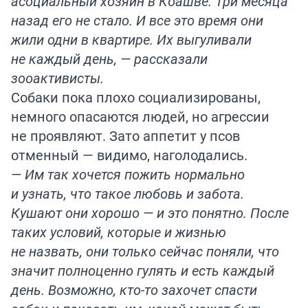
асоциальный хозяин в Коашве. Три месяца
назад его не стало. И все это время они
жили одни в квартире. Их выгуливали
не каждый день, — рассказали
зооактивисты.
Собаки пока плохо социализированы,
немного опасаются людей, но агрессии
не проявляют. Зато аппетит у псов
отменный — видимо, наголодались.
— Им так хочется пожить нормально
и узнать, что такое любовь и забота.
Кушают они хорошо — и это понятно. После
таких условий, которые и жизнью
не назвать, они только сейчас поняли, что
значит полноценно гулять и есть каждый
день. Возможно, кто-то захочет спасти