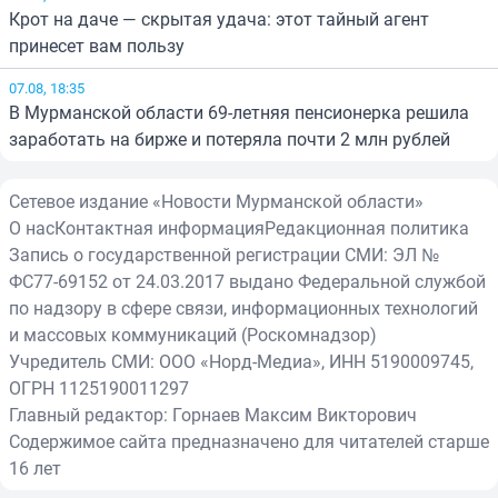
Крот на даче — скрытая удача: этот тайный агент
принесет вам пользу
07.08, 18:35
В Мурманской области 69-летняя пенсионерка решила
заработать на бирже и потеряла почти 2 млн рублей
Сетевое издание «Новости Мурманской области»
О нас
Контактная информация
Редакционная политика
Запись о государственной регистрации СМИ: ЭЛ №
ФС77-69152 от 24.03.2017 выдано Федеральной службой
по надзору в сфере связи, информационных технологий
и массовых коммуникаций (Роскомнадзор)
Учредитель СМИ: ООО «Норд-Медиа», ИНН 5190009745,
ОГРН 1125190011297
Главный редактор: Горнаев Максим Викторович
Содержимое сайта предназначено для читателей старше
16 лет