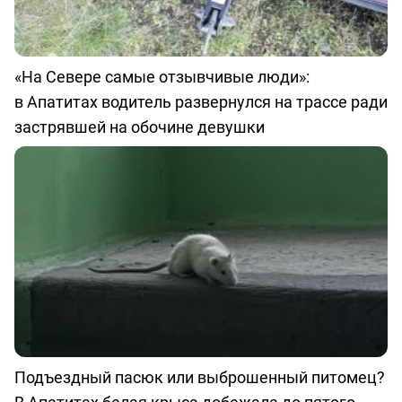
«На Севере самые отзывчивые люди»:
в Апатитах водитель развернулся на трассе ради
застрявшей на обочине девушки
Подъездный пасюк или выброшенный питомец?
В Апатитах белая крыса добежала до пятого