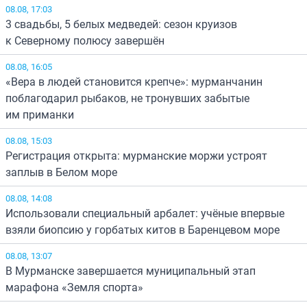
08.08, 17:03
3 свадьбы, 5 белых медведей: сезон круизов
к Северному полюсу завершён
08.08, 16:05
«Вера в людей становится крепче»: мурманчанин
поблагодарил рыбаков, не тронувших забытые
им приманки
08.08, 15:03
Регистрация открыта: мурманские моржи устроят
заплыв в Белом море
08.08, 14:08
Использовали специальный арбалет: учёные впервые
взяли биопсию у горбатых китов в Баренцевом море
08.08, 13:07
В Мурманске завершается муниципальный этап
марафона «Земля спорта»