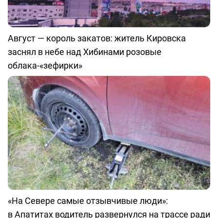
Август — король закатов: житель Кировска
заснял в небе над Хибинами розовые
облака-«зефирки»
«На Севере самые отзывчивые люди»:
в Апатитах водитель развернулся на трассе ради