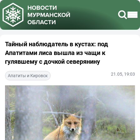
Тайный наблюдатель в кустах: под
Апатитами лиса вышла из чащи к
гулявшему с дочкой северянину
21.05, 19:03
Апатиты и Кировск