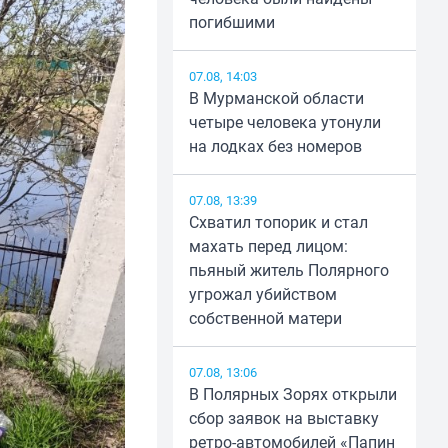
погибшими
07.08, 14:03
В Мурманской области
четыре человека утонули
на лодках без номеров
07.08, 13:39
Схватил топорик и стал
махать перед лицом:
пьяный житель Полярного
угрожал убийством
собственной матери
07.08, 13:06
В Полярных Зорях открыли
сбор заявок на выставку
ретро-автомобилей «Папин