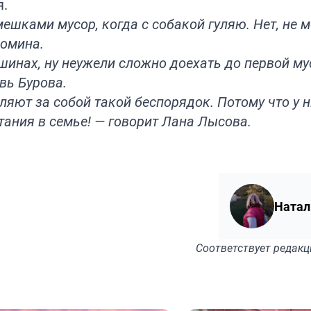
я.
ешками мусор, когда с собакой гуляю. Нет, не м
ломина.
шинах, ну неужели сложно доехать до первой м
вь Бурова.
ляют за собой такой беспорядок. Потому что у н
тания в семье! — говорит Лана Лысова.
Натал
Соответствует
редакц