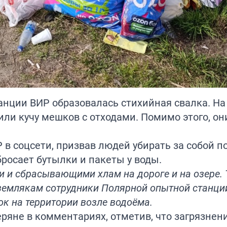
анции ВИР образовалась стихийная свалка. На
и кучу мешков с отходами. Помимо этого, он
в соцсети, призвав людей убирать за собой п
бросает бутылки и пакеты у воды.
 и сбрасывающими хлам на дороге и на озере.
 землякам сотрудники Полярной опытной станци
ок на территории возле водоёма.
яне в комментариях, отметив, что загрязнени