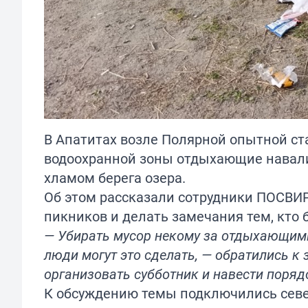
В Апатитах возле Полярной опытной ст
водоохранной зоны отдыхающие навалил
хламом берега озера.
Об этом рассказали сотрудники ПОСВИР 
пикников и делать замечания тем, кто 
— Убирать мусор некому за отдыхающими
люди могут это сделать, — обратились к
организовать субботник и навести поряд
К обсуждению темы подключились север