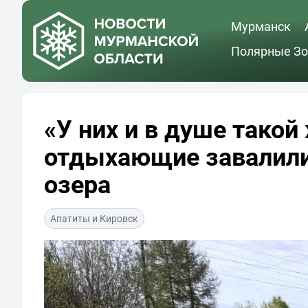
Мурманск
Полярные Зо
«У них и в душе такой
отдыхающие завалили
озера
Апатиты и Кировск