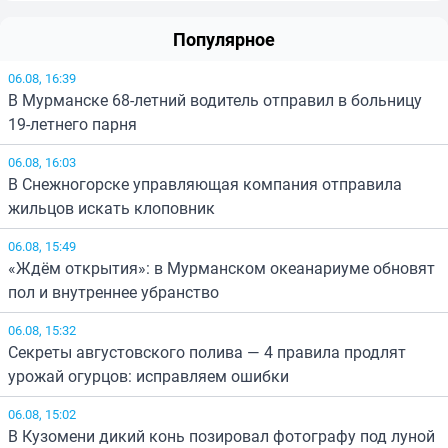
Популярное
06.08, 16:39
В Мурманске 68-летний водитель отправил в больницу
19-летнего парня
06.08, 16:03
В Снежногорске управляющая компания отправила
жильцов искать клоповник
06.08, 15:49
«Ждём открытия»: в Мурманском океанариуме обновят
пол и внутреннее убранство
06.08, 15:32
Секреты августовского полива — 4 правила продлят
урожай огурцов: исправляем ошибки
06.08, 15:02
В Кузомени дикий конь позировал фотографу под луной