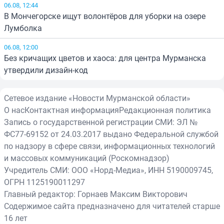
06.08, 12:44
В Мончегорске ищут волонтёров для уборки на озере
Лумболка
06.08, 12:00
Без кричащих цветов и хаоса: для центра Мурманска
утвердили дизайн-код
Сетевое издание «Новости Мурманской области»
О нас
Контактная информация
Редакционная политика
Запись о государственной регистрации СМИ: ЭЛ №
ФС77-69152 от 24.03.2017 выдано Федеральной службой
по надзору в сфере связи, информационных технологий
и массовых коммуникаций (Роскомнадзор)
Учредитель СМИ: ООО «Норд-Медиа», ИНН 5190009745,
ОГРН 1125190011297
Главный редактор: Горнаев Максим Викторович
Содержимое сайта предназначено для читателей старше
16 лет