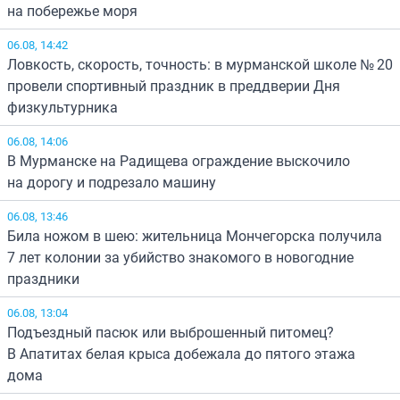
на побережье моря
06.08, 14:42
Ловкость, скорость, точность: в мурманской школе № 20
провели спортивный праздник в преддверии Дня
физкультурника
06.08, 14:06
В Мурманске на Радищева ограждение выскочило
на дорогу и подрезало машину
06.08, 13:46
Била ножом в шею: жительница Мончегорска получила
7 лет колонии за убийство знакомого в новогодние
праздники
06.08, 13:04
Подъездный пасюк или выброшенный питомец?
В Апатитах белая крыса добежала до пятого этажа
дома