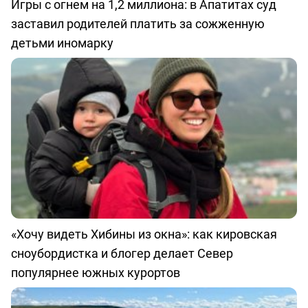
Игры с огнем на 1,2 миллиона: в Апатитах суд
заставил родителей платить за сожженную
детьми иномарку
«Хочу видеть Хибины из окна»: как кировская
сноубордистка и блогер делает Север
популярнее южных курортов