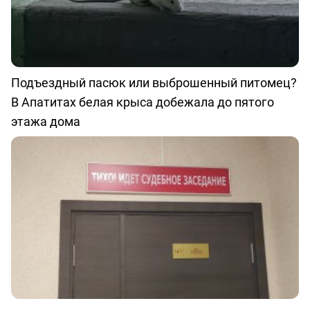
Подъездный пасюк или выброшенный питомец?
В Апатитах белая крыса добежала до пятого
этажа дома