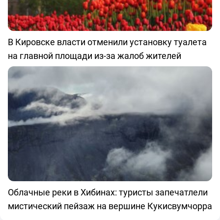
В Кировске власти отменили установку туалета
на главной площади из-за жалоб жителей
Облачные реки в Хибинах: туристы запечатлели
мистический пейзаж на вершине Кукисвумчорра