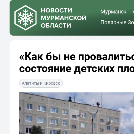
Мурманск
Полярные Зо
«Как бы не провалить
состояние детских п
Апатиты и Кировск