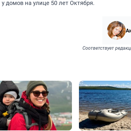
 у домов на улице 50 лет Октября.
А
Соответствует
редакц