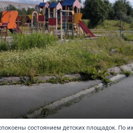
спокоены состоянием детских площадок. По их