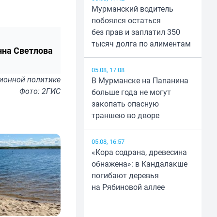
Мурманский водитель
побоялся остаться
без прав и заплатил 350
тысяч долга по алиментам
нна Светлова
05.08, 17:08
ионной политике
В Мурманске на Папанина
Фото: 2ГИС
больше года не могут
закопать опасную
траншею во дворе
05.08, 16:57
«Кора содрана, древесина
обнажена»: в Кандалакше
погибают деревья
на Рябиновой аллее