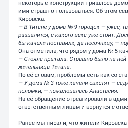
некоторые конструкции пришлось демонт
ими страшно пользоваться. Об этом се
Кировска.
— В Титане у дома № 9 городок — ужас, т
развалится, с какого века уже стоит. До
бы качели поставили, да песочницу, — п
Она отметила, что рядом у дома № 5 кач
— Стояла прыгала. Страшно было на ней 
жительница Титана.
По её словам, проблемы есть как со ста
— У дома № 3 тоже качели свистят — сади
поломки, — пожаловалась Анастасия.
На её обращение отреагировали в адми
ответственным лицам и вернутся с отве
Ранее мы писали, что жители Кировска