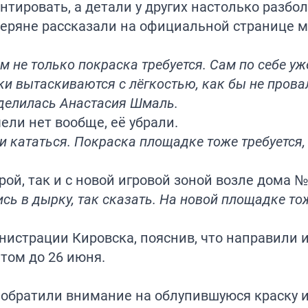
ировать, а детали у других настолько разбол
веряне рассказали на официальной странице 
ам не только покраска требуется. Сам по себе уж
ски вытаскиваются с лёгкостью, как бы не прова
оделилась Анастасия Шмаль.
ели нет вообще, её убрали.
и кататься. Покраска площадке тоже требуется
рой, так и с новой игровой зоной возле дома №
сь в дырку, так сказать. На новой площадке то
нистрации Кировска, пояснив, что направили
том до 26 июня.
 обратили внимание на облупившуюся краску 