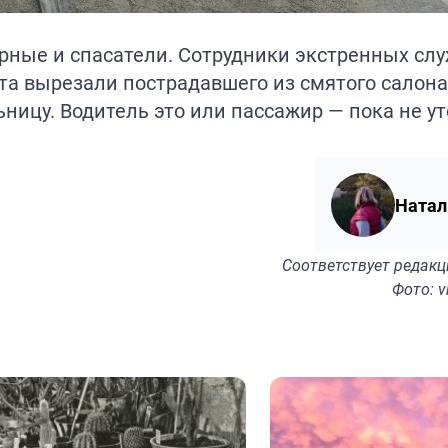
рные и спасатели. Сотрудники экстренных сл
та вырезали пострадавшего из смятого салон
ницу. Водитель это или пассажир — пока не ут
Натал
Соответствует
редакц
Фото: 