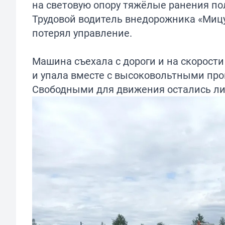
на световую опору тяжёлые ранения по
Трудовой водитель внедорожника «Миц
потерял управление.
Машина съехала с дороги и на скорост
и упала вместе с высоковольтными про
Свободными для движения остались лиш