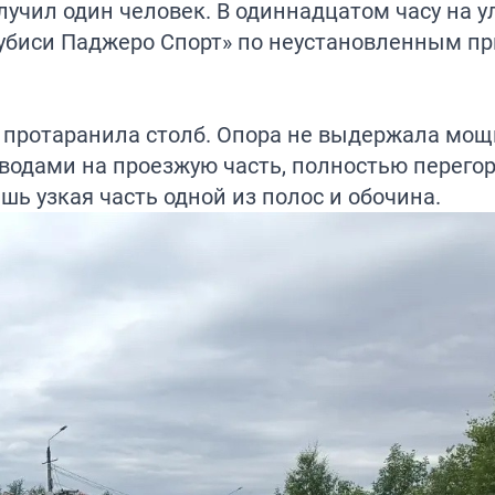
лучил один человек. В одиннадцатом часу на у
убиси Паджеро Спорт» по неустановленным п
и протаранила столб. Опора не выдержала мощ
водами на проезжую часть, полностью перегор
ь узкая часть одной из полос и обочина.