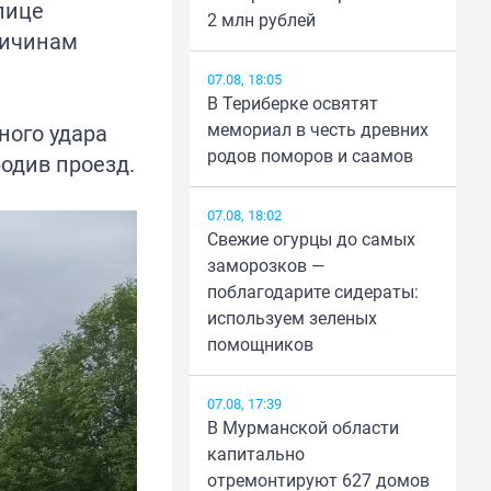
лице
2 млн рублей
ричинам
07.08, 18:05
В Териберке освятят
мемориал в честь древних
ного удара
родов поморов и саамов
одив проезд.
07.08, 18:02
Свежие огурцы до самых
заморозков —
поблагодарите сидераты:
используем зеленых
помощников
07.08, 17:39
В Мурманской области
капитально
отремонтируют 627 домов