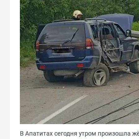
В Апатитах сегодня утром произошла жё