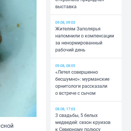
выставка
09.08, 09:03
Жителям Заполярья
напомнили о компенсации
за ненормированный
рабочий день
09.08, 08:05
«Летел совершенно
бесшумно»: мурманские
орнитологи рассказали
о встрече с сычом
08.08, 17:03
3 свадьбы, 5 белых
медведей: сезон круизов
есной
к Северному полюсу