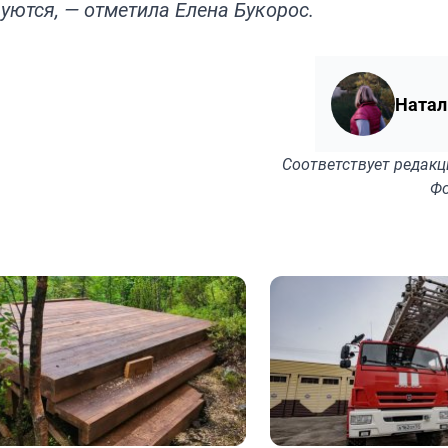
уются, — отметила Елена Букорос.
Натал
Соответствует
редакц
Фо