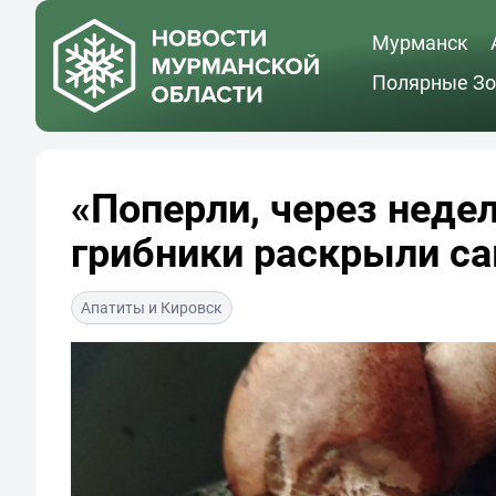
Мурманск
Полярные Зо
«Поперли, через недел
грибники раскрыли с
Апатиты и Кировск