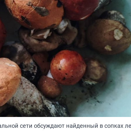
альной сети обсуждают найденный в сопках л