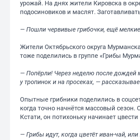
урожай. На днях жители Кировска в окр
подосиновиков и маслят. Заготавливать
— Пошли червивые грибочки, ещё мелкие,
Жители Октябрьского округа Мурманска
тоже поделились в группе «Грибы Мурм
— Попёрли! Через неделю после дождей м
у тропинок и на просеках, — рассказывае
Опытные грибники поделились в соцсе
когда точно начнётся массовый сезон. 
Кстати, он потихоньку начинает цвести 
— Грибы идут, когда цветёт иван-чай, или 