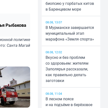
биопсию у горбатых китов
в Баренцевом море
08.08, 13:07
ья Рыбакова
В Мурманске завершается
муниципальный этап
марафона «Земля спорта»
ионной политике
то: Санта Магай
08.08, 12:02
Вкусно и без проблем
со здоровьем: жителям
Заполярья рассказали,
как правильно делать
заготовки
08.08, 11:04
В лесном поясе
и на подъёме в берёзовое