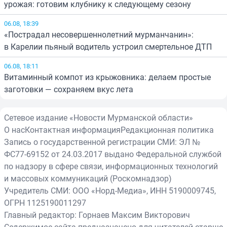
урожая: готовим клубнику к следующему сезону
06.08, 18:39
«Пострадал несовершеннолетний мурманчанин»:
в Карелии пьяный водитель устроил смертельное ДТП
06.08, 18:11
Витаминный компот из крыжовника: делаем простые
заготовки — сохраняем вкус лета
Сетевое издание «Новости Мурманской области»
О нас
Контактная информация
Редакционная политика
Запись о государственной регистрации СМИ: ЭЛ №
ФС77-69152 от 24.03.2017 выдано Федеральной службой
по надзору в сфере связи, информационных технологий
и массовых коммуникаций (Роскомнадзор)
Учредитель СМИ: ООО «Норд-Медиа», ИНН 5190009745,
ОГРН 1125190011297
Главный редактор: Горнаев Максим Викторович