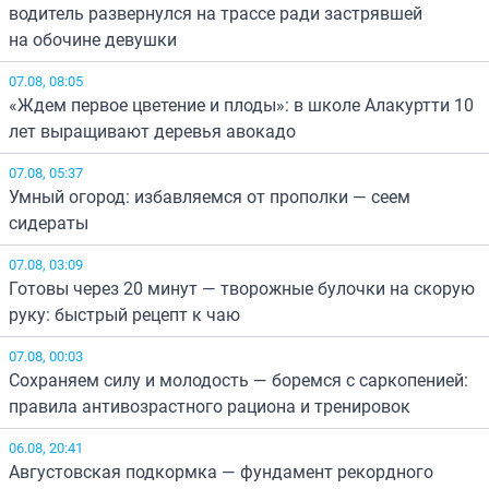
водитель развернулся на трассе ради застрявшей
на обочине девушки
07.08, 08:05
«Ждем первое цветение и плоды»: в школе Алакуртти 10
лет выращивают деревья авокадо
07.08, 05:37
Умный огород: избавляемся от прополки — сеем
сидераты
07.08, 03:09
Готовы через 20 минут — творожные булочки на скорую
руку: быстрый рецепт к чаю
07.08, 00:03
Сохраняем силу и молодость — боремся с саркопенией:
правила антивозрастного рациона и тренировок
06.08, 20:41
Августовская подкормка — фундамент рекордного