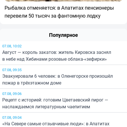
Рыбалка отменяется: в Апатитах пенсионеры
перевели 50 тысяч за фантомную лодку
Популярное
07.08, 10:02
Август — король закатов: житель Кировска заснял
в небе над Хибинами розовые облака-«зефирки»
07.08, 09:35
Эвакуировали 6 человек: в Оленегорске произошёл
пожар в трёхэтажном доме
07.08, 09:06
Рецепт с историей: готовим Цветаевский пирог —
наслаждаемся литературным чаепитием
07.08, 09:04
«На Севере самые отзывчивые люди»: в Апатитах