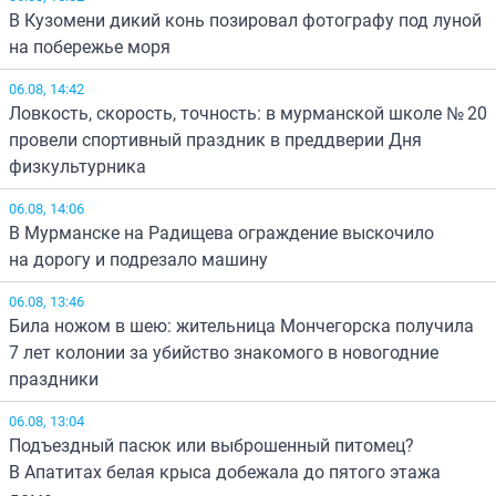
В Кузомени дикий конь позировал фотографу под луной
на побережье моря
06.08, 14:42
Ловкость, скорость, точность: в мурманской школе № 20
провели спортивный праздник в преддверии Дня
физкультурника
06.08, 14:06
В Мурманске на Радищева ограждение выскочило
на дорогу и подрезало машину
06.08, 13:46
Била ножом в шею: жительница Мончегорска получила
7 лет колонии за убийство знакомого в новогодние
праздники
06.08, 13:04
Подъездный пасюк или выброшенный питомец?
В Апатитах белая крыса добежала до пятого этажа