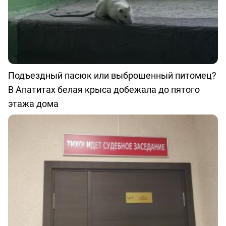
Подъездный пасюк или выброшенный питомец?
В Апатитах белая крыса добежала до пятого
этажа дома