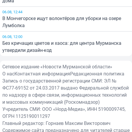
дома
06.08, 12:44
В Мончегорске ищут волонтёров для уборки на озере
Лумболка
06.08, 12:00
Без кричащих цветов и хаоса: для центра Мурманска
утвердили дизайн-код
Сетевое издание «Новости Мурманской области»
О нас
Контактная информация
Редакционная политика
Запись о государственной регистрации СМИ: ЭЛ №
ФС77-69152 от 24.03.2017 выдано Федеральной службой
по надзору в сфере связи, информационных технологий
и массовых коммуникаций (Роскомнадзор)
Учредитель СМИ: ООО «Норд-Медиа», ИНН 5190009745,
ОГРН 1125190011297
Главный редактор: Горнаев Максим Викторович
Содержимое сайта предназначено для читателей старше