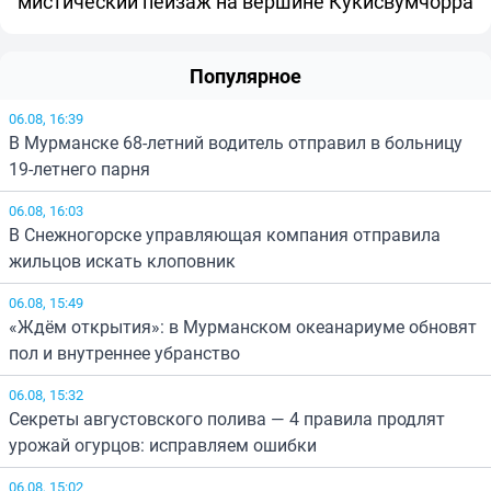
мистический пейзаж на вершине Кукисвумчорра
Популярное
06.08, 16:39
В Мурманске 68-летний водитель отправил в больницу
19-летнего парня
06.08, 16:03
В Снежногорске управляющая компания отправила
жильцов искать клоповник
06.08, 15:49
«Ждём открытия»: в Мурманском океанариуме обновят
пол и внутреннее убранство
06.08, 15:32
Секреты августовского полива — 4 правила продлят
урожай огурцов: исправляем ошибки
06.08, 15:02