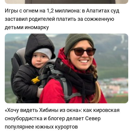
Игры с огнем на 1,2 миллиона: в Апатитах суд
заставил родителей платить за сожженную
детьми иномарку
«Хочу видеть Хибины из окна»: как кировская
сноубордистка и блогер делает Север
популярнее южных курортов