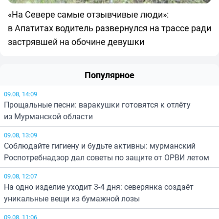
«На Севере самые отзывчивые люди»:
в Апатитах водитель развернулся на трассе ради
застрявшей на обочине девушки
Популярное
09.08, 14:09
Прощальные песни: варакушки готовятся к отлёту
из Мурманской области
09.08, 13:09
Соблюдайте гигиену и будьте активны: мурманский
Роспотребнадзор дал советы по защите от ОРВИ летом
09.08, 12:07
На одно изделие уходит 3-4 дня: северянка создаёт
уникальные вещи из бумажной лозы
09.08, 11:06