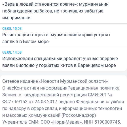
«Вера в людей становится крепче»: мурманчанин
поблагодарил рыбаков, не тронувших забытые
им приманки
08.08, 15:03
Регистрация открыта: мурманские моржи устроят
заплыв в Белом море
08.08, 14:08
Использовали специальный арбалет: учёные впервые
взяли биопсию у горбатых китов в Баренцевом море
Сетевое издание «Новости Мурманской области»
О нас
Контактная информация
Редакционная политика
Запись о государственной регистрации СМИ: ЭЛ №
ФС77-69152 от 24.03.2017 выдано Федеральной службой
по надзору в сфере связи, информационных технологий
и массовых коммуникаций (Роскомнадзор)
Учредитель СМИ: ООО «Норд-Медиа», ИНН 5190009745,