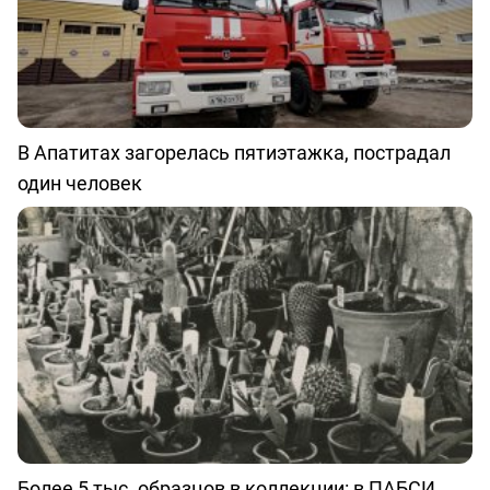
В Апатитах загорелась пятиэтажка, пострадал
один человек
Более 5 тыс. образцов в коллекции: в ПАБСИ