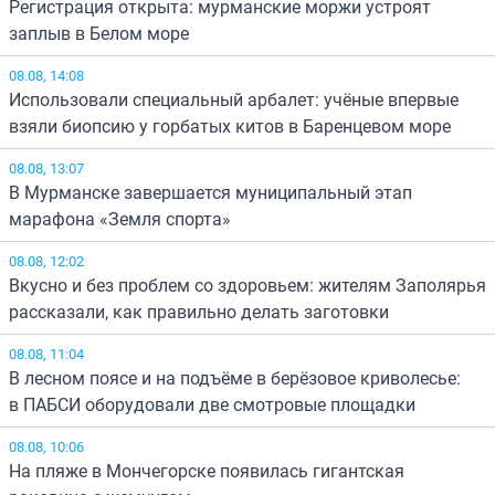
Регистрация открыта: мурманские моржи устроят
заплыв в Белом море
08.08, 14:08
Использовали специальный арбалет: учёные впервые
взяли биопсию у горбатых китов в Баренцевом море
08.08, 13:07
В Мурманске завершается муниципальный этап
марафона «Земля спорта»
08.08, 12:02
Вкусно и без проблем со здоровьем: жителям Заполярья
рассказали, как правильно делать заготовки
08.08, 11:04
В лесном поясе и на подъёме в берёзовое криволесье:
в ПАБСИ оборудовали две смотровые площадки
08.08, 10:06
На пляже в Мончегорске появилась гигантская