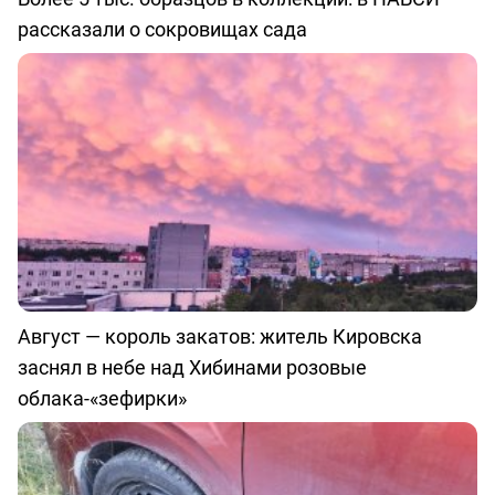
рассказали о сокровищах сада
Август — король закатов: житель Кировска
заснял в небе над Хибинами розовые
облака-«зефирки»