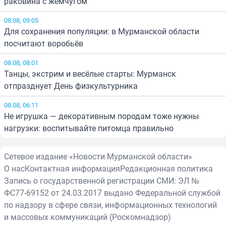
раковина с жемчугом
08.08, 09:05
Для сохранения популяции: в Мурманской области
посчитают воробьёв
08.08, 08:01
Танцы, экстрим и весёлые старты: Мурманск
отпразднует День физкультурника
08.08, 06:11
Не игрушка — декоративным породам тоже нужны
нагрузки: воспитывайте питомца правильно
Сетевое издание «Новости Мурманской области»
О нас
Контактная информация
Редакционная политика
Запись о государственной регистрации СМИ: ЭЛ №
ФС77-69152 от 24.03.2017 выдано Федеральной службой
по надзору в сфере связи, информационных технологий
и массовых коммуникаций (Роскомнадзор)