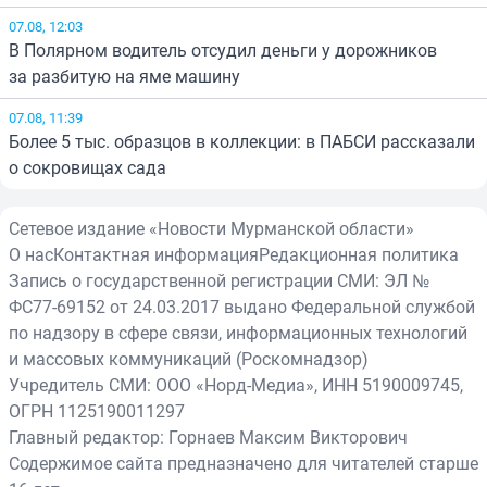
07.08, 12:03
В Полярном водитель отсудил деньги у дорожников
за разбитую на яме машину
07.08, 11:39
Более 5 тыс. образцов в коллекции: в ПАБСИ рассказали
о сокровищах сада
Сетевое издание «Новости Мурманской области»
О нас
Контактная информация
Редакционная политика
Запись о государственной регистрации СМИ: ЭЛ №
ФС77-69152 от 24.03.2017 выдано Федеральной службой
по надзору в сфере связи, информационных технологий
и массовых коммуникаций (Роскомнадзор)
Учредитель СМИ: ООО «Норд-Медиа», ИНН 5190009745,
ОГРН 1125190011297
Главный редактор: Горнаев Максим Викторович
Содержимое сайта предназначено для читателей старше