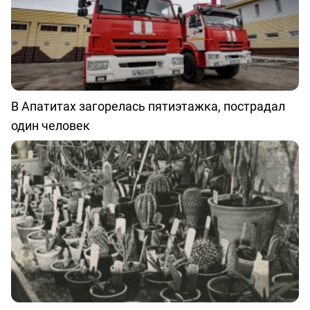
В Апатитах загорелась пятиэтажка, пострадал
один человек