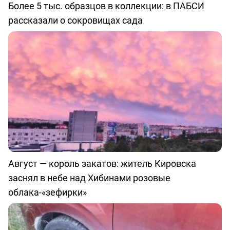
Более 5 тыс. образцов в коллекции: в ПАБСИ
рассказали о сокровищах сада
Август — король закатов: житель Кировска
заснял в небе над Хибинами розовые
облака-«зефирки»