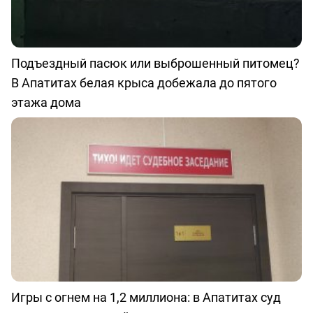
Подъездный пасюк или выброшенный питомец?
В Апатитах белая крыса добежала до пятого
этажа дома
Игры с огнем на 1,2 миллиона: в Апатитах суд