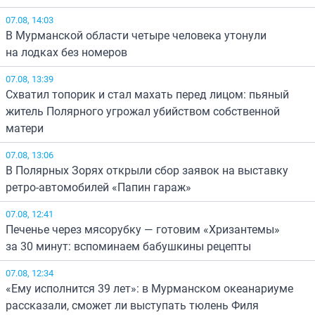
07.08, 14:03
В Мурманской области четыре человека утонули
на лодках без номеров
07.08, 13:39
Схватил топорик и стал махать перед лицом: пьяный
житель Полярного угрожал убийством собственной
матери
07.08, 13:06
В Полярных Зорях открыли сбор заявок на выставку
ретро-автомобилей «Папин гараж»
07.08, 12:41
Печенье через мясорубку — готовим «Хризантемы»
за 30 минут: вспоминаем бабушкины рецепты
07.08, 12:34
«Ему исполнится 39 лет»: в Мурманском океанариуме
рассказали, сможет ли выступать тюлень Филя