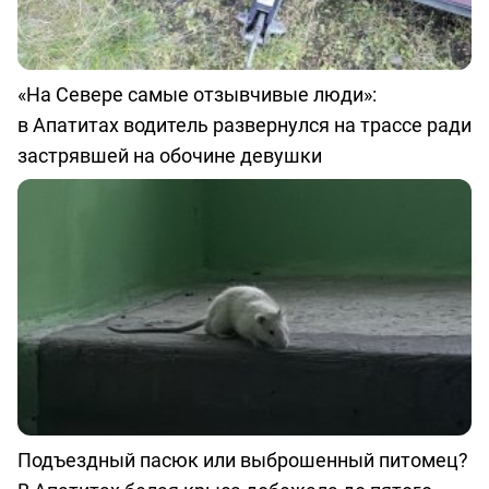
«На Севере самые отзывчивые люди»:
в Апатитах водитель развернулся на трассе ради
застрявшей на обочине девушки
Подъездный пасюк или выброшенный питомец?