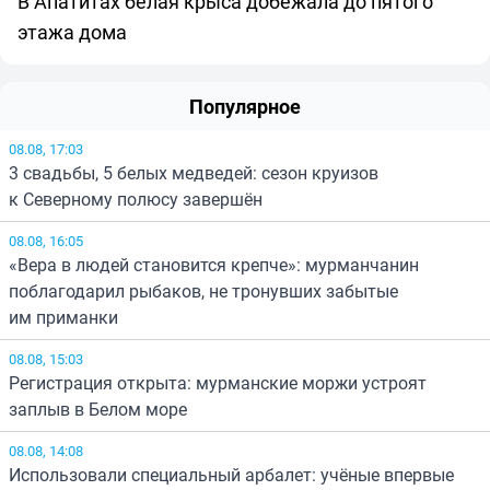
В Апатитах белая крыса добежала до пятого
этажа дома
Популярное
08.08, 17:03
3 свадьбы, 5 белых медведей: сезон круизов
к Северному полюсу завершён
08.08, 16:05
«Вера в людей становится крепче»: мурманчанин
поблагодарил рыбаков, не тронувших забытые
им приманки
08.08, 15:03
Регистрация открыта: мурманские моржи устроят
заплыв в Белом море
08.08, 14:08
Использовали специальный арбалет: учёные впервые