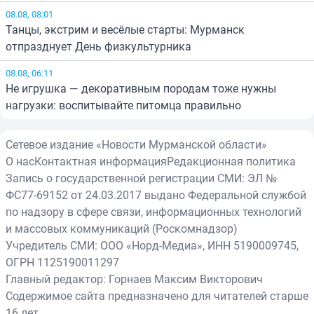
08.08, 08:01
Танцы, экстрим и весёлые старты: Мурманск
отпразднует День физкультурника
08.08, 06:11
Не игрушка — декоративным породам тоже нужны
нагрузки: воспитывайте питомца правильно
Сетевое издание «Новости Мурманской области»
О нас
Контактная информация
Редакционная политика
Запись о государственной регистрации СМИ: ЭЛ №
ФС77-69152 от 24.03.2017 выдано Федеральной службой
по надзору в сфере связи, информационных технологий
и массовых коммуникаций (Роскомнадзор)
Учредитель СМИ: ООО «Норд-Медиа», ИНН 5190009745,
ОГРН 1125190011297
Главный редактор: Горнаев Максим Викторович
Содержимое сайта предназначено для читателей старше
16 лет