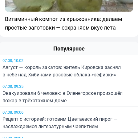
Витаминный компот из крыжовника: делаем
простые заготовки — сохраняем вкус лета
Популярное
07.08, 10:02
Август — король закатов: житель Кировска заснял
в небе над Хибинами розовые облака-«зефирки»
07.08, 09:35
Эвакуировали 6 человек: в Оленегорске произошёл
пожар в трёхэтажном доме
07.08, 09:06
Рецепт с историей: готовим Цветаевский пирог —
наслаждаемся литературным чаепитием
07.08, 09:04