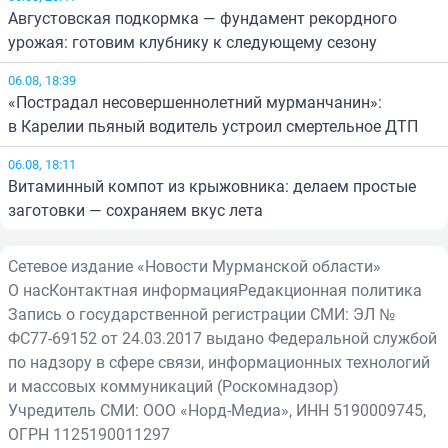
Августовская подкормка — фундамент рекордного
урожая: готовим клубнику к следующему сезону
06.08, 18:39
«Пострадал несовершеннолетний мурманчанин»:
в Карелии пьяный водитель устроил смертельное ДТП
06.08, 18:11
Витаминный компот из крыжовника: делаем простые
заготовки — сохраняем вкус лета
Сетевое издание «Новости Мурманской области»
О нас
Контактная информация
Редакционная политика
Запись о государственной регистрации СМИ: ЭЛ №
ФС77-69152 от 24.03.2017 выдано Федеральной службой
по надзору в сфере связи, информационных технологий
и массовых коммуникаций (Роскомнадзор)
Учредитель СМИ: ООО «Норд-Медиа», ИНН 5190009745,
ОГРН 1125190011297