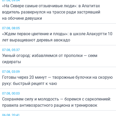
«На Севере самые отзывчивые люди»: в Апатитах
водитель развернулся на трассе ради застрявшей
на обочине девушки
07.08, 08:05
«Ждем первое цветение и плоды»: в школе Алакуртти 10
лет выращивают деревья авокадо
07.08, 05:37
Умный огород: избавляемся от прополки — сеем
сидераты
07.08, 03:09
Готовы через 20 минут — творожные булочки на скорую
руку: быстрый рецепт к чаю
07.08, 00:03
Сохраняем силу и молодость — боремся с саркопенией:
правила антивозрастного рациона и тренировок
06.08, 20:41