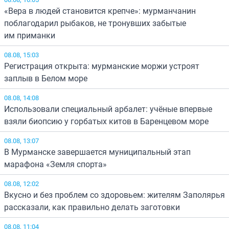
«Вера в людей становится крепче»: мурманчанин
поблагодарил рыбаков, не тронувших забытые
им приманки
08.08, 15:03
Регистрация открыта: мурманские моржи устроят
заплыв в Белом море
08.08, 14:08
Использовали специальный арбалет: учёные впервые
взяли биопсию у горбатых китов в Баренцевом море
08.08, 13:07
В Мурманске завершается муниципальный этап
марафона «Земля спорта»
08.08, 12:02
Вкусно и без проблем со здоровьем: жителям Заполярья
рассказали, как правильно делать заготовки
08.08, 11:04