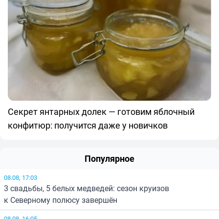
Секрет янтарных долек — готовим яблочный
конфитюр: получится даже у новичков
Популярное
08.08, 17:03
3 свадьбы, 5 белых медведей: сезон круизов
к Северному полюсу завершён
08.08, 16:05