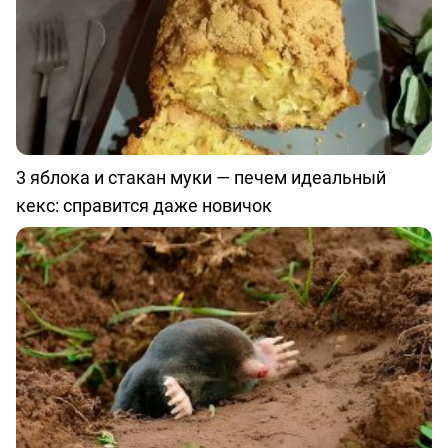
3 яблока и стакан муки — печем идеальный
кекс: справится даже новичок