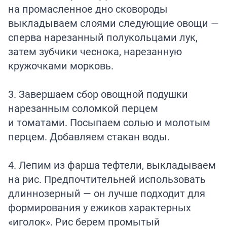
на промасленное дно сковороды
выкладываем слоями следующие овощи —
сперва нарезанный полукольцами лук,
затем зубчики чеснока, нарезанную
кружочками морковь.
3. Завершаем сбор овощной подушки
нарезанным соломкой перцем
и томатами. Посыпаем солью и молотым
перцем. Добавляем стакан воды.
4. Лепим из фарша тефтели, выкладываем
на рис. Предпочтительней использовать
длиннозерный — он лучше подходит для
формирования у ежиков характерных
«иголок». Рис берем промытый