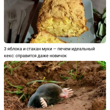
3 яблока и стакан муки — печем идеальный
кекс: справится даже новичок