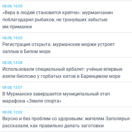
08.08, 16:05
«Вера в людей становится крепче»: мурманчанин
поблагодарил рыбаков, не тронувших забытые
им приманки
08.08, 15:03
Регистрация открыта: мурманские моржи устроят
заплыв в Белом море
08.08, 14:08
Использовали специальный арбалет: учёные впервые
взяли биопсию у горбатых китов в Баренцевом море
08.08, 13:07
В Мурманске завершается муниципальный этап
марафона «Земля спорта»
08.08, 12:02
Вкусно и без проблем со здоровьем: жителям Заполярья
рассказали, как правильно делать заготовки