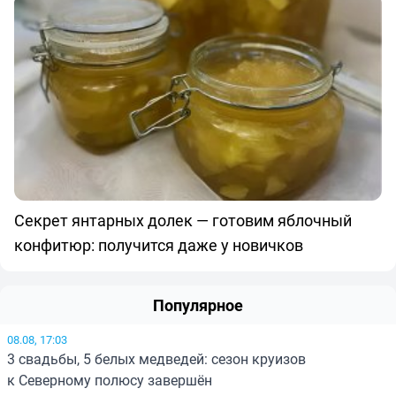
Секрет янтарных долек — готовим яблочный
конфитюр: получится даже у новичков
Популярное
08.08, 17:03
3 свадьбы, 5 белых медведей: сезон круизов
к Северному полюсу завершён