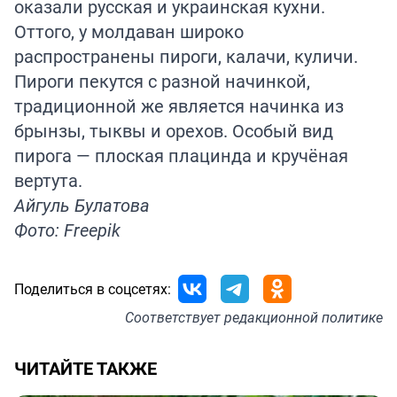
оказали русская и украинская кухни.
Оттого, у молдаван широко
распространены пироги, калачи, куличи.
Пироги пекутся с разной начинкой,
традиционной же является начинка из
брынзы, тыквы и орехов. Особый вид
пирога — плоская плацинда и кручёная
вертута.
Айгуль Булатова
Фото: Freepik
Поделиться в соцсетях:
Соответствует
редакционной политике
ЧИТАЙТЕ ТАКЖЕ