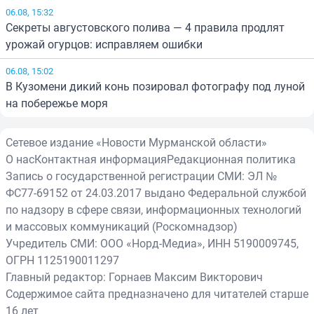
06.08, 15:32
Секреты августовского полива — 4 правила продлят
урожай огурцов: исправляем ошибки
06.08, 15:02
В Кузомени дикий конь позировал фотографу под луной
на побережье моря
Сетевое издание «Новости Мурманской области»
О нас
Контактная информация
Редакционная политика
Запись о государственной регистрации СМИ: ЭЛ №
ФС77-69152 от 24.03.2017 выдано Федеральной службой
по надзору в сфере связи, информационных технологий
и массовых коммуникаций (Роскомнадзор)
Учредитель СМИ: ООО «Норд-Медиа», ИНН 5190009745,
ОГРН 1125190011297
Главный редактор: Горнаев Максим Викторович
Содержимое сайта предназначено для читателей старше
16 лет