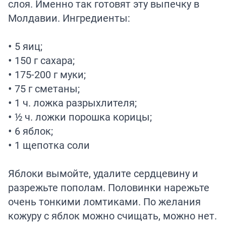
слоя. Именно так готовят эту выпечку в
Молдавии. Ингредиенты:
• 5 яиц;
• 150 г сахара;
• 175-200 г муки;
• 75 г сметаны;
• 1 ч. ложка разрыхлителя;
• ½ ч. ложки порошка корицы;
• 6 яблок;
• 1 щепотка соли
Яблоки вымойте, удалите сердцевину и
разрежьте пополам. Половинки нарежьте
очень тонкими ломтиками. По желания
кожуру с яблок можно счищать, можно нет.