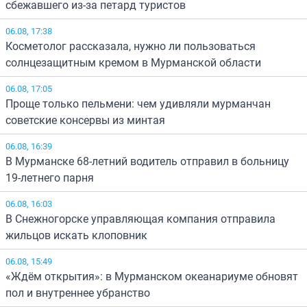
сбежавшего из-за петард туристов
06.08, 17:38
Косметолог рассказала, нужно ли пользоваться
солнцезащитным кремом в Мурманской области
06.08, 17:05
Проще только пельмени: чем удивляли мурманчан
советские консервы из минтая
06.08, 16:39
В Мурманске 68-летний водитель отправил в больницу
19-летнего парня
06.08, 16:03
В Снежногорске управляющая компания отправила
жильцов искать клоповник
06.08, 15:49
«Ждём открытия»: в Мурманском океанариуме обновят
пол и внутреннее убранство