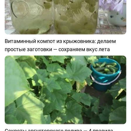
Витаминный компот из крыжовника: делаем
простые заготовки — сохраняем вкус лета
Секреты августовского полива — 4 правила