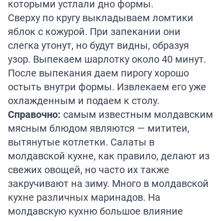
которыми устлали дно формы.
Сверху по кругу выкладываем ломтики
яблок с кожурой. При запекании они
слегка утонут, но будут видны, образуя
узор. Выпекаем шарлотку около 40 минут.
После выпекания даем пирогу хорошо
остыть внутри формы. Извлекаем его уже
охлажденным и подаем к столу.
Справочно:
самым известным молдавским
мясным блюдом являются — мититеи,
вытянутые котлетки. Салаты в
молдавской кухне, как правило, делают из
свежих овощей, но часто их также
закручивают на зиму. Много в молдавской
кухне различных маринадов. На
молдавскую кухню большое влияние